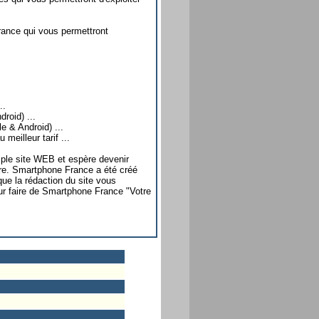
rance qui vous permettront
..
roid) ...
 & Android) ...
meilleur tarif ...
ple site WEB et espère devenir
ore. Smartphone France a été créé
que la rédaction du site vous
pour faire de Smartphone France "Votre