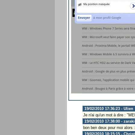
19/02/2010 17:36:23 - Ulien
Je n'ai qu'un mot à dire : "
19/02/2010 17:38:00 - zaraki
bon ben deux pour moi alor
19/02/2010 18:15:15 - Chris