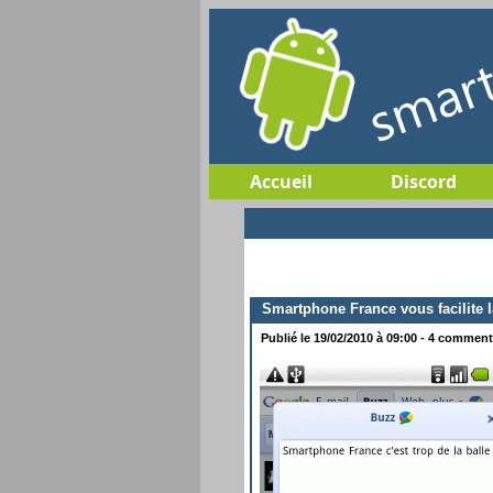
Accueil
Discord
Smartphone France vous facilite l
Publié le 19/02/2010 à 09:00 - 4 commenta