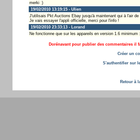
merki :)
19/02/2010 13:19:15 - Ulien
J'utilisais Pkt Auctions Ebay jusqu'à maintenant qui à l'air d
Je vais essayer l'appli officielle, merci pour l'info !
19/02/2010 23:33:13 - Lorand
Ne fonctionne que sur les appareils en version 1.6 minimum :
Dorénavant pour publier des commentaires il fa
Créer un co
S'authentifier sur 
Retour à l