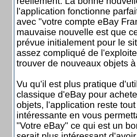
réellement. La bonne nouvell
l'application fonctionne par
avec "votre compte eBay Fra
mauvaise nouvelle est que cel
prévue initialement pour le si
assez compliqué de l'exploite
trouver de nouveaux objets à
Vu qu'il est plus pratique d'uti
classique d'eBay pour achet
objets, l'application reste to
intéressante en vous permett
"Votre eBay" ce qui est un b
serait plus intéressant d'avoi