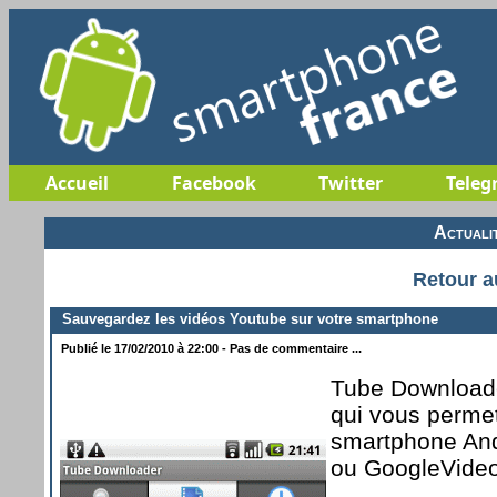
Accueil
Facebook
Twitter
Teleg
Actuali
Retour a
Sauvegardez les vidéos Youtube sur votre smartphone
Publié le 17/02/2010 à 22:00 - Pas de commentaire ...
Tube Downloader 
qui vous permet
smartphone And
ou GoogleVideo