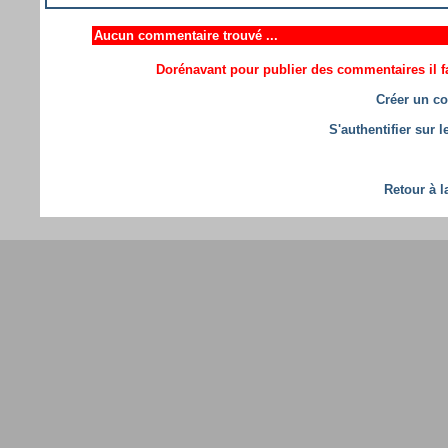
Aucun commentaire trouvé ...
Dorénavant pour publier des commentaires il fa
Créer un co
S'authentifier sur 
Retour à l