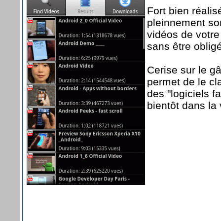
Fort bien réalis
pleinnement so
vidéos de votre 
sans être oblig
Cerise sur le gâ
permet de le cl
des "logiciels f
bientôt dans la 