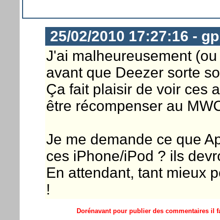
25/02/2010 17:27:16 - 
J'ai malheureusement (ou
avant que Deezer sorte son
Ça fait plaisir de voir ces
être récompenser au MWC p
Je me demande ce que App
ces iPhone/iPod ? ils devro
En attendant, tant mieux p
!
Dorénavant pour publier des commentaires il fa