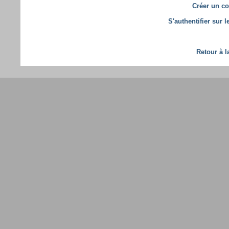
Créer un co
S'authentifier sur 
Retour à l