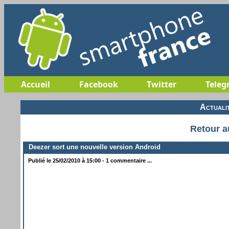
Accueil
Facebook
Twitter
Teleg
Actuali
Retour a
Deezer sort une nouvelle version Android
Publié le 25/02/2010 à 15:00 - 1 commentaire ...