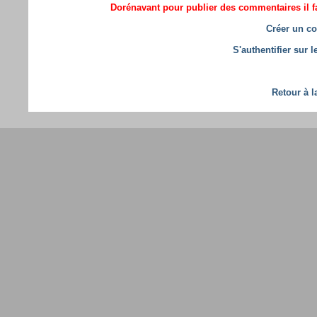
Dorénavant pour publier des commentaires il fa
Créer un co
S'authentifier sur 
Retour à l