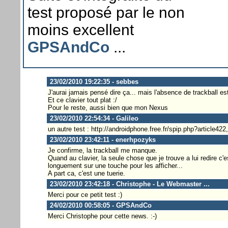
test proposé par le non
moins excellent
GPSAndCo
...
23/02/2010 19:22:35 - sebbes
J'aurai jamais pensé dire ça... mais l'absence de trackball est
Et ce clavier tout plat :/
Pour le reste, aussi bien que mon Nexus
23/02/2010 22:54:34 - Galileo
un autre test : http://androidphone.free.fr/spip.php?article422
23/02/2010 23:42:11 - enerhpozyks
Je confirme, la trackball me manque.
Quand au clavier, la seule chose que je trouve a lui redire c
longuement sur une touche pour les afficher...
A part ca, c'est une tuerie.
23/02/2010 23:42:18 - Christophe - Le Webmaster ...
Merci pour ce petit test :)
24/02/2010 00:58:05 - GPSAndCo
Merci Christophe pour cette news. :-)