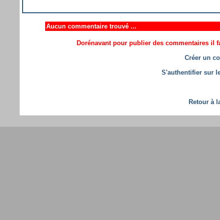
Aucun commentaire trouvé ...
Dorénavant pour publier des commentaires il fa
Créer un co
S'authentifier sur 
Retour à l