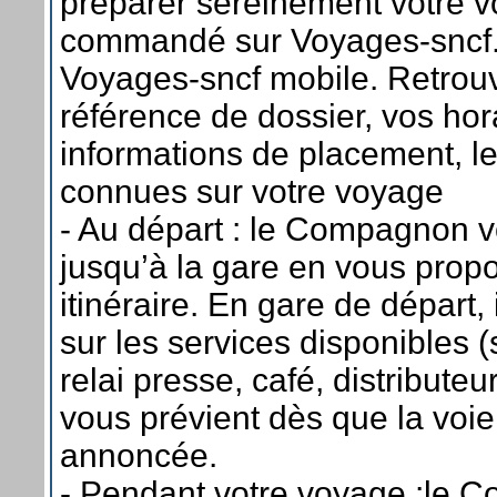
préparer sereinement votre 
commandé sur Voyages-sncf
Voyages-sncf mobile. Retrou
référence de dossier, vos hora
informations de placement, le
connues sur votre voyage
- Au départ : le Compagnon 
jusqu’à la gare en vous propo
itinéraire. En gare de départ,
sur les services disponibles (s
relai presse, café, distributeur 
vous prévient dès que la voie 
annoncée.
- Pendant votre voyage :le 