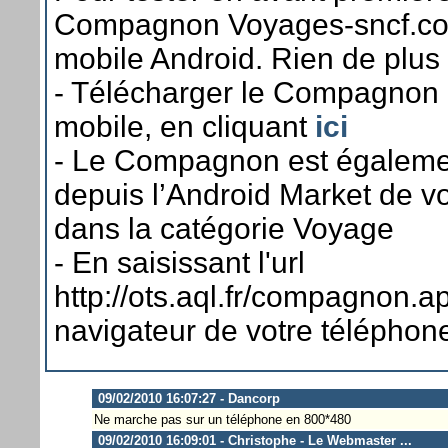
Compagnon Voyages-sncf.com
mobile Android. Rien de plus 
- Télécharger le Compagnon à
mobile, en cliquant
ici
- Le Compagnon est égaleme
depuis l’Android Market de v
dans la catégorie Voyage
- En saisissant l'url
http://ots.aql.fr/compagnon.ap
navigateur de votre téléphon
09/02/2010 16:07:27 - Dancorp
Ne marche pas sur un téléphone en 800*480
09/02/2010 16:09:01 - Christophe - Le Webmaster ...