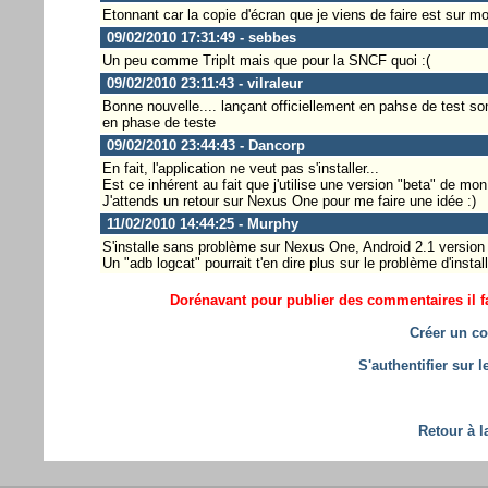
Etonnant car la copie d'écran que je viens de faire est sur mo
09/02/2010 17:31:49 - sebbes
Un peu comme TripIt mais que pour la SNCF quoi :(
09/02/2010 23:11:43 - vilraleur
Bonne nouvelle.... lançant officiellement en pahse de test s
en phase de teste
09/02/2010 23:44:43 - Dancorp
En fait, l'application ne veut pas s'installer...
Est ce inhérent au fait que j'utilise une version "beta" de mo
J'attends un retour sur Nexus One pour me faire une idée :)
11/02/2010 14:44:25 - Murphy
S'installe sans problème sur Nexus One, Android 2.1 versio
Un "adb logcat" pourrait t'en dire plus sur le problème d'install
Dorénavant pour publier des commentaires il fa
Créer un co
S'authentifier sur 
Retour à l