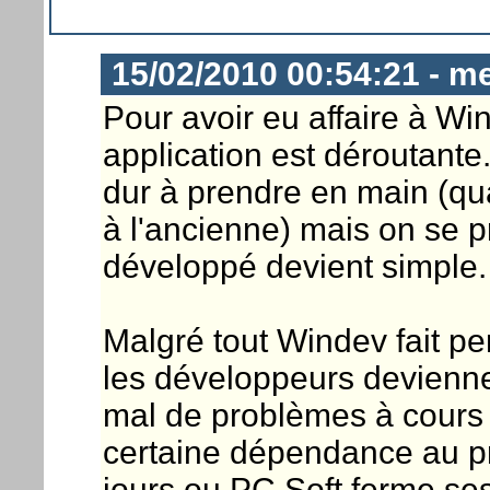
15/02/2010 00:54:21 - m
Pour avoir eu affaire à Wi
application est déroutante.
dur à prendre en main (qu
à l'ancienne) mais on se 
développé devient simple.
Malgré tout Windev fait per
les développeurs devienne
mal de problèmes à cours 
certaine dépendance au pr
jours ou PC Soft ferme ses 