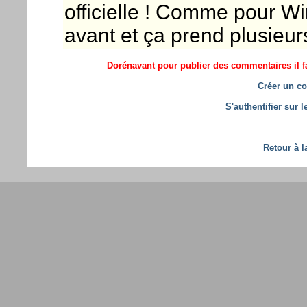
officielle ! Comme pour WinD
avant et ça prend plusieur
Dorénavant pour publier des commentaires il fa
Créer un co
S'authentifier sur 
Retour à l