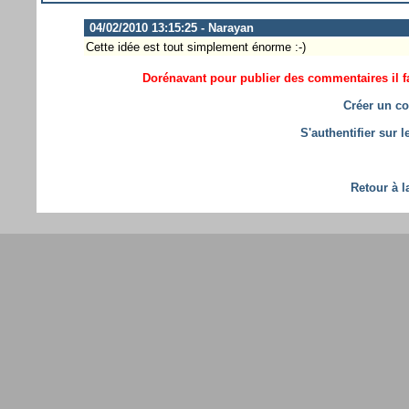
04/02/2010 13:15:25 - Narayan
Cette idée est tout simplement énorme :-)
Dorénavant pour publier des commentaires il fa
Créer un co
S'authentifier sur 
Retour à l