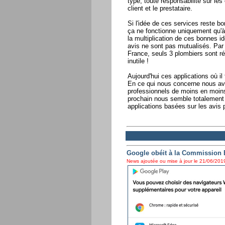
type, toute responsabilité sur les 
client et le prestataire.
Si l'idée de ces services reste b
ça ne fonctionne uniquement qu'à 
la multiplication de ces bonnes id
avis ne sont pas mutualisés. Par
France, seuls 3 plombiers sont ré
inutile !
Aujourd'hui ces applications où i
En ce qui nous concerne nous avo
professionnels de moins en moin
prochain nous semble totalement 
applications basées sur les avis 
Google obéit à la Commission
News ajoutée ou mise à jour le 21/06/2019