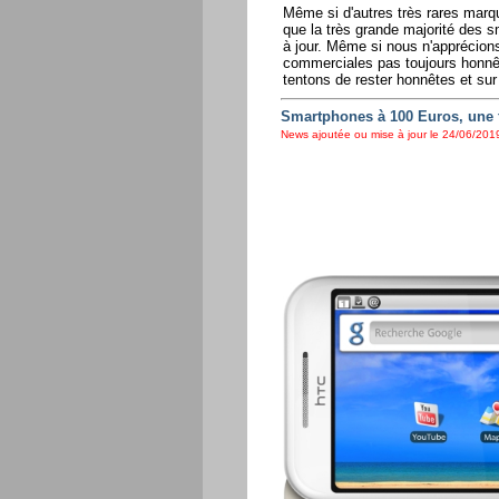
Même si d'autres très rares marque
que la très grande majorité des s
à jour. Même si nous n'apprécion
commerciales pas toujours honnê
tentons de rester honnêtes et sur
Smartphones à 100 Euros, une 
News ajoutée ou mise à jour le 24/06/2019