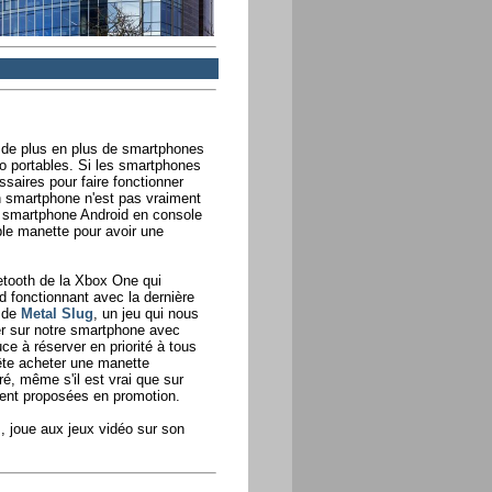
, de plus en plus de smartphones
o portables. Si les smartphones
ssaires pour faire fonctionner
n smartphone n'est pas vraiment
e smartphone Android en console
able manette pour avoir une
etooth de la Xbox One qui
 fonctionnant avec la dernière
s de
Metal Slug
, un jeu qui nous
ser sur notre smartphone avec
ce à réserver en priorité à tous
ête acheter une manette
é, même s'il est vrai que sur
ent proposées en promotion.
 joue aux jeux vidéo sur son