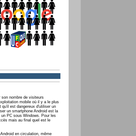
r son nombre de visiteurs
xploitation mobile où il y a le plus
t qu'il est dangereux d'utiliser un
liser un smartphone Android est la
us un PC sous Windows. Pour les
cès mais au final quel est le
s Android en circulation, même