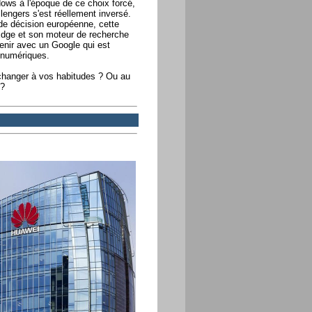
ws à l'époque de ce choix forcé,
allengers s'est réellement inversé.
e de décision européenne, cette
t Edge et son moteur de recherche
tenir avec un Google qui est
 numériques.
 changer à vos habitudes ? Ou au
 ?