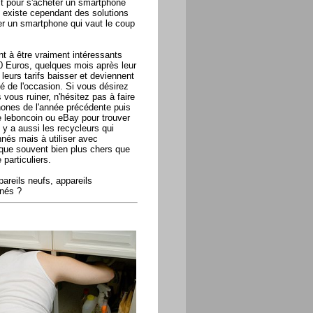
it pour s'acheter un smartphone
l existe cependant des solutions
ter un smartphone qui vaut le coup
 à être vraiment intéressants
0 Euros, quelques mois après leur
leurs tarifs baisser et deviennent
de l'occasion. Si vous désirez
vous ruiner, n'hésitez pas à faire
hones de l'année précédente puis
e leboncoin ou eBay pour trouver
 y a aussi les recycleurs qui
nés mais à utiliser avec
 que souvent bien plus chers que
particuliers.
areils neufs, appareils
nnés ?