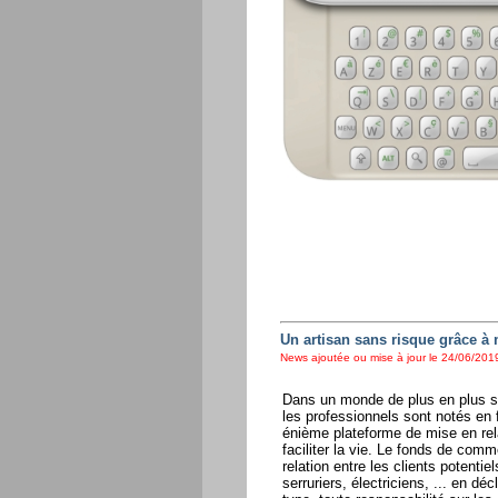
Un artisan sans risque grâce 
News ajoutée ou mise à jour le 24/06/2019
Dans un monde de plus en plus so
les professionnels sont notés en f
énième plateforme de mise en rela
faciliter la vie. Le fonds de com
relation entre les clients potentie
serruriers, électriciens, ... en d