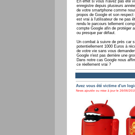
En effet si vous n'avez pas été vi
enregistre depuis plusieurs ann
de votre smartphone comme nou
propos de Google et son respect d
est vrai à l'utilisateur de ne pas 
rendu le parcours tellement comp
compte Google afin de protéger au
ou presque par défaut.
Un combat à suivre de près car si 
potentiellement 1000 Euros à réc
de votre vie sans vous demander 
Google n'est pas derrière une gro
Dans notre cas Google nous affir
ce réellement vrai ?
Avez vous été victime d'un logi
News ajoutée ou mise à jour le 26/06/2019