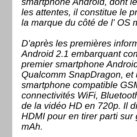
smartphone Android, dont l
les attentes, il constitue l
la marque du côté de l' OS 
D'après les premières inform
Android 2.1 embarquant com
premier smartphone Android 
Qualcomm SnapDragon, et u
smartphone compatible GSM
connectivités WiFi, Bluetoot
de la vidéo HD en 720p. Il d
HDMI pour en tirer parti sur
mAh.