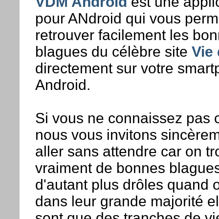
VDM Android
est une appli
pour ANdroid qui vous perm
retrouver facilement les bo
blagues du célèbre site
Vie
directement sur votre smar
Android.
Si vous ne connaissez pas c
nous vous invitons sincèrem
aller sans attendre car on t
vraiment de bonnes blagues
d'autant plus drôles quand 
dans leur grande majorité el
sont que des tranches de vie