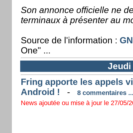
Son annonce officielle ne de
terminaux à présenter au mo
Source de l'information :
GN
One" ...
Jeudi
Fring apporte les appels v
Android !
-
8 commentaires ..
News ajoutée ou mise à jour le 27/05/2