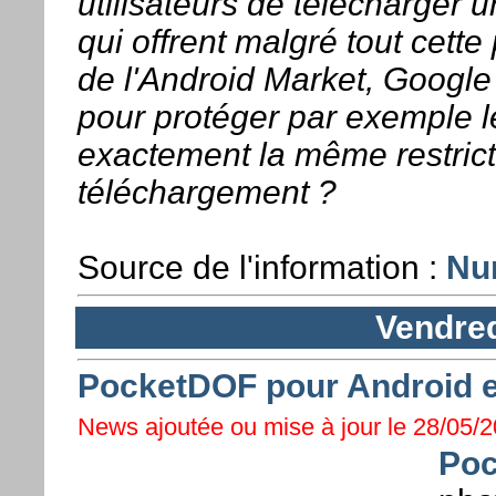
utilisateurs de télécharger u
qui offrent malgré tout cette 
de l'Android Market, Google
pour protéger par exemple le
exactement la même restricti
téléchargement ?
Source de l'information :
Nu
Vendred
PocketDOF pour Android e
News ajoutée ou mise à jour le 28/05/2
Po