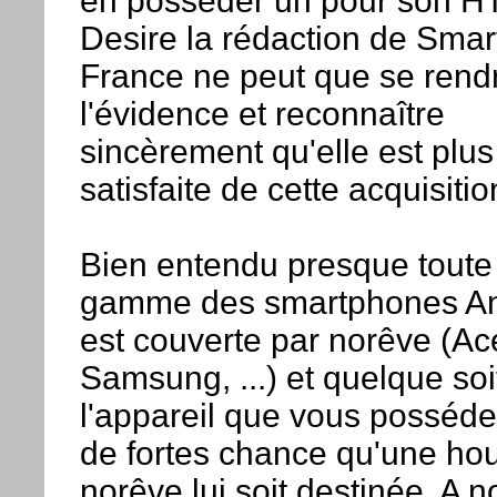
en posséder un pour son H
Desire la rédaction de Sma
France ne peut que se rend
l'évidence et reconnaître
sincèrement qu'elle est plu
satisfaite de cette acquisitio
Bien entendu presque toute 
gamme des smartphones An
est couverte par norêve (Ac
Samsung, ...) et quelque soi
l'appareil que vous possédez
de fortes chance qu'une ho
norêve lui soit destinée. A n