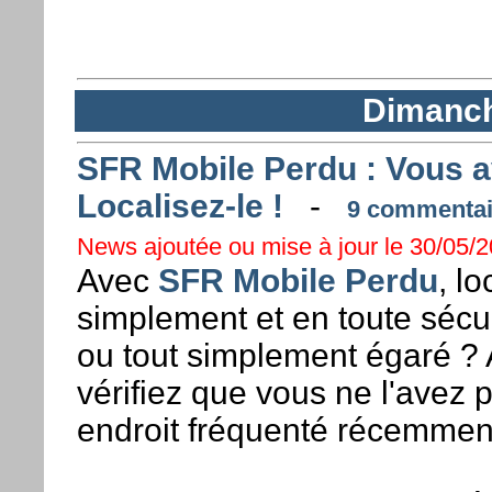
Dimanch
SFR Mobile Perdu : Vous a
Localisez-le !
-
9 commentair
News ajoutée ou mise à jour le 30/05/2
Avec
SFR Mobile Perdu
, l
simplement et en toute sécur
ou tout simplement égaré ? A
vérifiez que vous ne l'avez 
endroit fréquenté récemmen