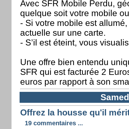
Avec SFR Mobile Perdu, géol
quelque soit votre mobile ou
- Si votre mobile est allumé,
actuelle sur une carte.
- S’il est éteint, vous visua
Une offre bien entendu uniq
SFR qui est facturée 2 Euro
euros par rapport à son sma
Samedi
Offrez la housse qu'il mér
19 commentaires ...