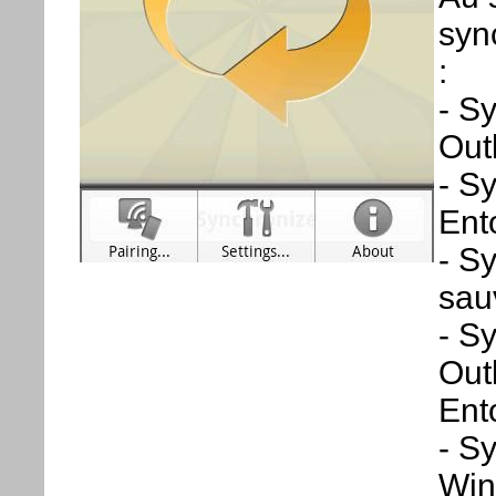
syn
:
- S
Out
- S
Ento
- S
sau
- S
Out
Ent
- S
Win