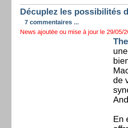
Décuplez les possibilités 
7 commentaires ...
News ajoutée ou mise à jour le 29/05/2
The
une
bie
Mac
de v
syn
And
En 