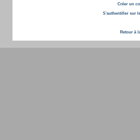
Créer un co
S'authentifier sur 
Retour à l