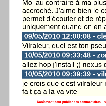
Moi au contraire à ma plus
accroché. J'aime bien le c
permet d'écouter et de r
uniquement quand on en a
09/05/2010 12:00:08 - cl
Vilraleur, quel est ton ps
10/05/2010 09:33:48 - z
allez hop j'install ;) nexus
10/05/2010 09:39:39 - vil
je crois que c'est vilraleur 
fait ça a la va vite
Dorénavant pour publier des commentaires il fa