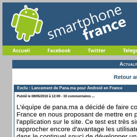
Accueil
Facebook
Twitter
Teleg
Actuali
Retour a
Exclu : Lancement de Pana.ma pour Android en France
Publié le 08/05/2010 à 12:00 - 10 commentaires ...
L'équipe de pana.ma a décidé de faire 
France en nous proposant de mettre en p
l'application sur le site. Ce test est très s
rapprocher encore d'avantage les utilisa
dans le continuel souci de développer un