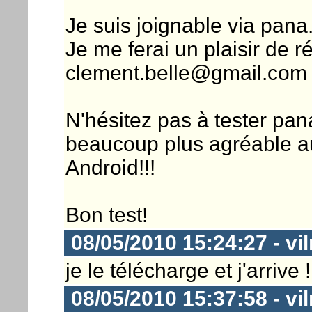
Je suis joignable via pan
Je me ferai un plaisir de r
clement.belle@gmail.com
N'hésitez pas à tester pa
beaucoup plus agréable au
Android!!!
Bon test!
08/05/2010 15:24:27 - vil
je le télécharge et j'arrive !
08/05/2010 15:37:58 - vil