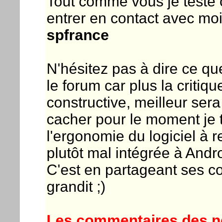
Tout comme vous je teste ce
entrer en contact avec mo
spfrance
N'hésitez pas à dire ce qu
le forum car plus la criti
constructive, meilleur sera 
cacher pour le moment je 
l'ergonomie du logiciel à r
plutôt mal intégrée à Andr
C'est en partageant ses c
grandit ;)
Les commentaires des ne