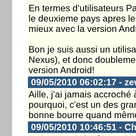
En termes d'utilisateurs P
le deuxieme pays apres le
mieux avec la version And
Bon je suis aussi un utili
Nexus), et donc doublemen
version Android!
09/05/2010 06:02:17 - ze
Aille, j'ai jamais accroc
pourquoi, c'est un des gra
bonne bourre quand mêm
09/05/2010 10:46:51 - Ch