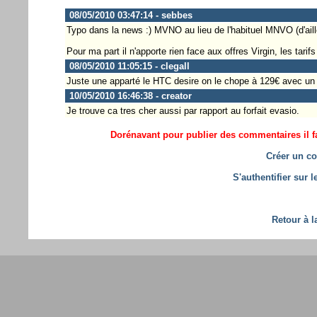
08/05/2010 03:47:14 - sebbes
Typo dans la news :) MVNO au lieu de l'habituel MNVO (d'aill
Pour ma part il n'apporte rien face aux offres Virgin, les tar
08/05/2010 11:05:15 - clegall
Juste une apparté le HTC desire on le chope à 129€ avec un
10/05/2010 16:46:38 - creator
Je trouve ca tres cher aussi par rapport au forfait evasio.
Dorénavant pour publier des commentaires il fa
Créer un co
S'authentifier sur 
Retour à l