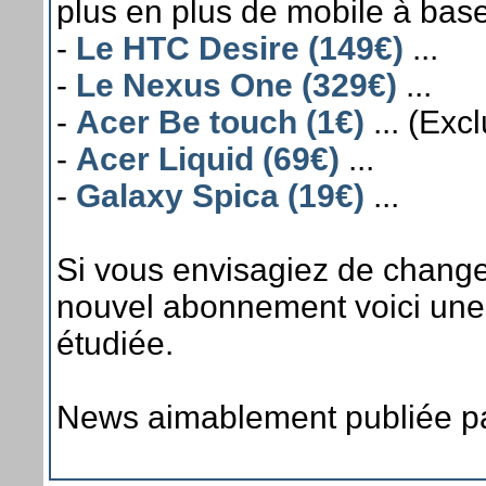
plus en plus de mobile à base
-
Le HTC Desire (149€)
...
-
Le Nexus One (329€)
...
-
Acer Be touch (1€)
... (Excl
-
Acer Liquid (69€)
...
-
Galaxy Spica (19€)
...
Si vous envisagiez de change
nouvel abonnement voici une s
étudiée.
News aimablement publiée p