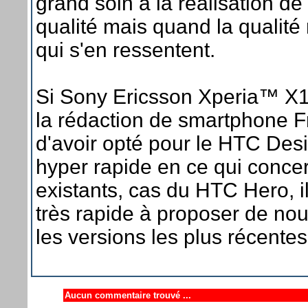
grand soin à la réalisation de
qualité mais quand la qualité n
qui s'en ressentent.
Si Sony Ericsson Xperia™ X10
la rédaction de smartphone F
d'avoir opté pour le HTC Desir
hyper rapide en ce qui conce
existants, cas du HTC Hero, i
très rapide à proposer de no
les versions les plus récente
Aucun commentaire trouvé ...