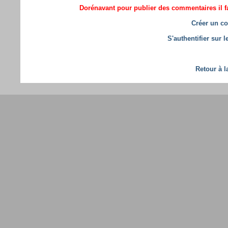
Dorénavant pour publier des commentaires il fa
Créer un co
S'authentifier sur 
Retour à l