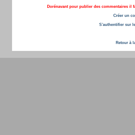
Dorénavant pour publier des commentaires il fa
Créer un co
S'authentifier sur 
Retour à l