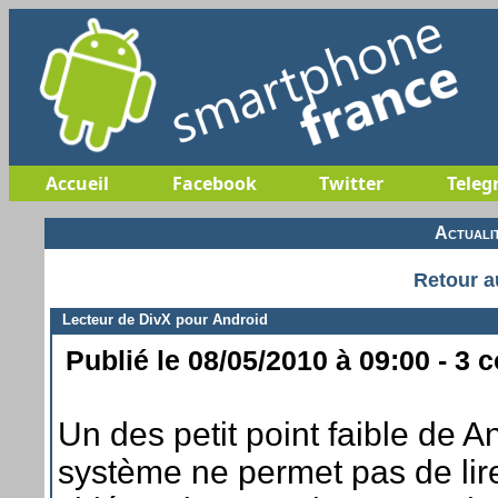
Accueil
Facebook
Twitter
Teleg
Actuali
Retour a
Lecteur de DivX pour Android
Publié le 08/05/2010 à 09:00 - 3 
Un des petit point faible de A
système ne permet pas de li