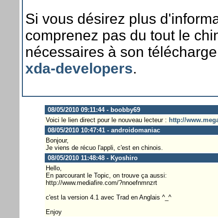
Si vous désirez plus d'infor
comprenez pas du tout le chin
nécessaires à son télécharge
xda-developers
.
08/05/2010 09:11:44 - boobby69
Voici le lien direct pour le nouveau lecteur :
http://www.me
08/05/2010 10:47:41 - androidomaniac
Bonjour,
Je viens de récuo l'appli, c'est en chinois.
08/05/2010 11:48:48 - Kyoshiro
Hello,
En parcourant le Topic, on trouve ça aussi:
http://www.mediafire.com/?nnoefnmnzrt
c'est la version 4.1 avec Trad en Anglais ^_^
Enjoy