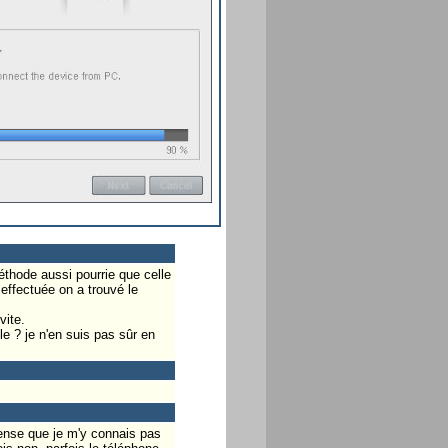
méthode aussi pourrie que celle
effectuée on a trouvé le
vite.
le ? je n'en suis pas sûr en
pense que je m'y connais pas