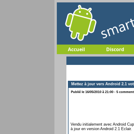
Accueil
Discord
Mettez à jour vers Android 2.1 v
Publié le 16/05/2010 à 21:00 - 5 commenta
Vendu initialement avec Android Cu
à jour en version Android 2.1 Eclair.