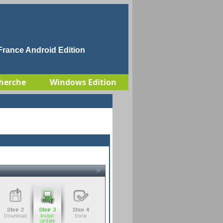
rance Android Edition
herche
Windows Edition