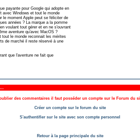
 que payante pour Google qui adopte en
ft avec Windows et tout le monde
our le moment Apple peut se féliciter de
elques années ? La marque a la pomme
 en voulant tout gérer et en ne s'ouvrant
a même aventure qu'avec MacOS ?
tout le monde reconnait les mérites
 de marché il reste réservé à une
ant que l'aventure ne fait que
..
ublier des commentaires il faut posséder un compte sur le Forum du site
Créer un compte sur le forum du site
S'authentifier sur le site avec son compte personnel
Retour à la page principale du site