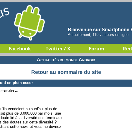
Bienvenue sur Smartphone F
Actuellement, 119 visiteurs en ligne
Facebook
Twitter / X
Forum
Rec
Actualités du monde Android
Retour au sommaire du site
id en plein essor
mentaire ...
'ils vendaient aujourd'hui plus de
soit plus de 3.000.000 par mois, une
oute lié à la diversité des terminaux
 des doutes sur cette diversité ?
ustrant cette news et vous ne devriez