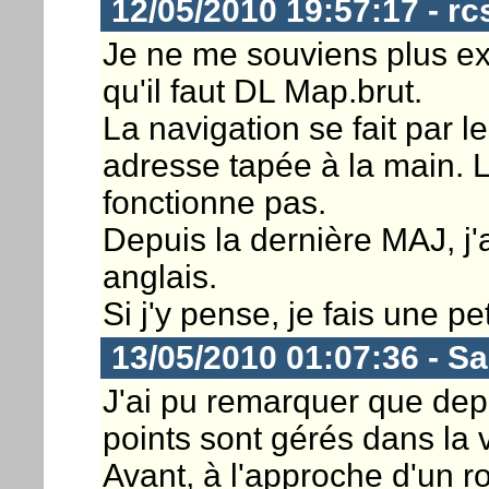
12/05/2010 19:57:17 - rc
Je ne me souviens plus ex
qu'il faut DL Map.brut.
La navigation se fait par le
adresse tapée à la main. 
fonctionne pas.
Depuis la dernière MAJ, j'
anglais.
Si j'y pense, je fais une pe
13/05/2010 01:07:36 - S
J'ai pu remarquer que dep
points sont gérés dans la v
Avant, à l'approche d'un ron