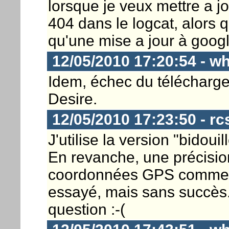
lorsque je veux mettre a jo
404 dans le logcat, alors 
qu'une mise a jour à goog
12/05/2010 17:20:54 - w
Idem, échec du télécharg
Desire.
12/05/2010 17:23:50 - rc
J'utilise la version "bidoui
En revanche, une précision
coordonnées GPS comme li
essayé, mais sans succès..
question :-(