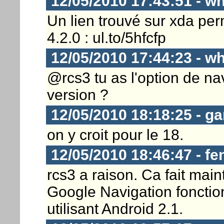
12/05/2010 17:43:51 - w
Un lien trouvé sur xda per
4.2.0 : ul.to/5hfcfp
12/05/2010 17:44:23 - w
@rcs3 tu as l'option de nav
version ?
12/05/2010 18:18:25 - ga
on y croit pour le 18.
12/05/2010 18:46:47 - fen
rcs3 a raison. Ca fait mai
Google Navigation fonctio
utilisant Android 2.1.