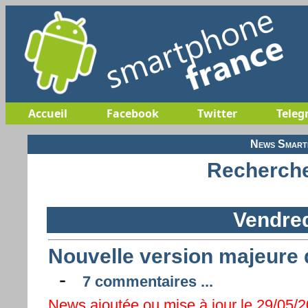
Accueil
Facebook
Twitter
Teleg
News Smartp
Recherche
Vendred
Nouvelle version majeure
-
7 commentaires ...
News ajoutée ou mise à jour le 29/05/20