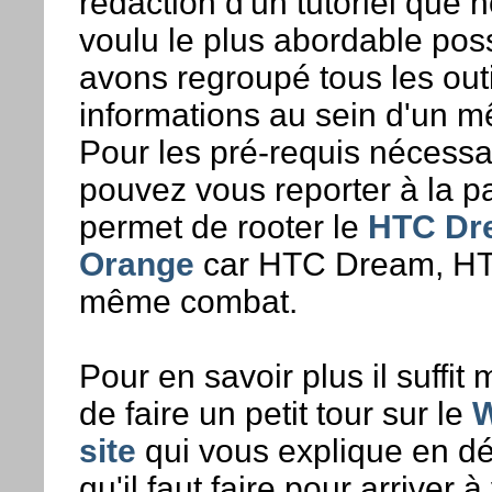
rédaction d'un tutoriel que
voulu le plus abordable pos
avons regroupé tous les outi
informations au sein d'un m
Pour les pré-requis nécessa
pouvez vous reporter à la p
permet de rooter le
HTC Dr
Orange
car HTC Dream, HT
même combat.
Pour en savoir plus il suffit
de faire un petit tour sur le
W
site
qui vous explique en dé
qu'il faut faire pour arriver à