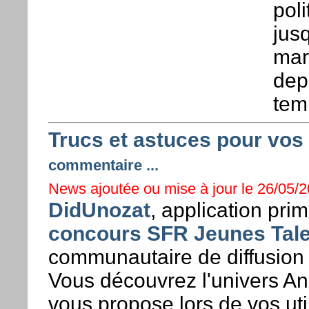
poli
jusq
mar
dep
tem
Trucs et astuces pour vos
commentaire ...
News ajoutée ou mise à jour le 26/05/2
DidUnozat
, application pr
concours SFR Jeunes Tal
communautaire de diffusion 
Vous découvrez l'univers An
vous propose lors de vos uti