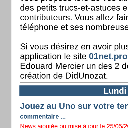
des petits trucs-et-astuces 
contributeurs. Vous allez fa
téléphone et ses nombreuses
Si vous désirez en avoir plu
application le site
01net.pro
Edouard Mercier un des 2 dé
création de DidUnozat.
Lundi
Jouez au Uno sur votre te
commentaire ...
News ajoutée ou mise à jour le 25/05/2