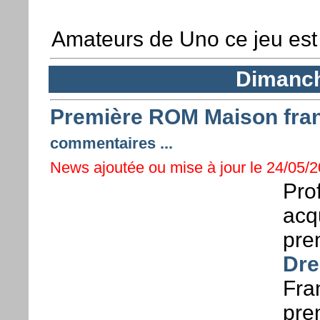
Amateurs de Uno ce jeu est f
Dimanch
Première ROM Maison fra
commentaires ...
News ajoutée ou mise à jour le 24/05/2
Prof
acqu
pre
Dr
Fran
pre