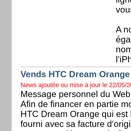
vous
A no
éga
nom
l'iP
Vends HTC Dream Orange
News ajoutée ou mise à jour le 22/05/2
Message personnel du Webma
Afin de financer en partie 
HTC Dream Orange qui est b
fourni avec sa facture d'ori