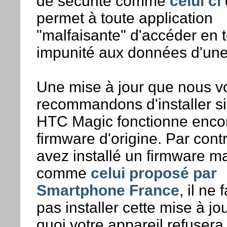
de sécurité comme
celui ci
permet à toute application
"malfaisante" d'accéder en 
impunité aux données d'une
Une mise à jour que nous v
recommandons d'installer si
HTC Magic fonctionne encor
firmware d'origine. Par cont
avez installé un firmware m
comme
celui proposé par
Smartphone France
, il ne 
pas installer cette mise à jo
quoi votre appareil refusera