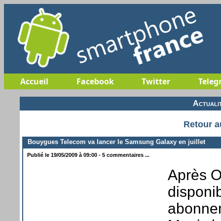
Accueil
Facebook
Twitter
Teleg
Actuali
Retour a
Bouygues Telecom va lancer le Samsung Galaxy en juillet
Publié le 19/05/2009 à 09:00 - 5 commentaires ...
Après O
disponib
abonnem