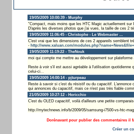
19/05/2009 10:00:39 - Murphy
"Compact, mais moins que les HTC Magic actuellement sur 
D'après les diverses photos que j'ai vues, la taille de ces 2 t
19/05/2009 11:06:45 - Christophe - Le Webmaster ...
C'est vrai que les dimensions de ces 2 appareils semblent très
-
http://www.xaluan.com/modules.php?name=News&file=a
19/05/2009 11:19:22 - TheNouk
moi qui compte me mettre au développement sur plateforme an
Reste à voir s'il est aussi agréable à l'utilisation quotidi
celui-ci...
19/05/2009 14:00:14 - pjturpeau
Reste à savoir si c'est du résistif ou du capacitif. L'annonce
qui annonces du capacitif, mais ce n'est pas très fiable comm
21/05/2009 10:27:12 - Horicchio
C'est du OLED capacitif, voilà d'ailleurs une petite comparais
http://mytechnews.info/b/2009/05/samsung-i7500-vs-htc-mag
Dorénavant pour publier des commentaires il fa
Créer un co