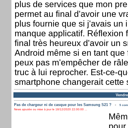
plus de services que mon pr
permet au final d'avoir une vr
plus fournie que si j'avais un
manque applicatif. Réflexion f
final très heureux d'avoir un
Android même si en tant que f
peux pas m'empêcher de râler
truc à lui reprocher. Est-ce-
smartphone changerait cette s
Vendre
Pas de chargeur ni de casque pour les Samsung S21 ?
-
5 comm
News ajoutée ou mise à jour le 18/12/2020 22:00:00 ...
Même
pour 