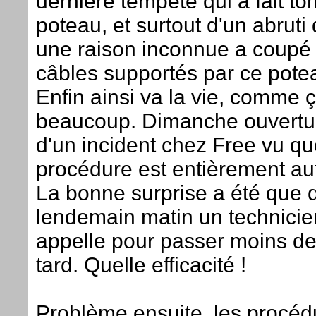
dernière tempête qui a fait t
poteau, et surtout d'un abruti
une raison inconnue a coupé 
câbles supportés par ce potea
Enfin ainsi va la vie, comme ç
beaucoup. Dimanche ouvertu
d'un incident chez Free vu qu
procédure est entièrement au
La bonne surprise a été que d
lendemain matin un technici
appelle pour passer moins d
tard. Quelle efficacité !
Problème ensuite, les procéd