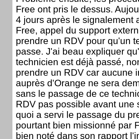
Free ont pris le dessus. Aujour
4 jours après le signalement
Free, appel du support extern
prendre un RDV pour qu'un t
passe. J'ai beau expliquer qu
technicien est déjà passé, non 
prendre un RDV car aucune i
auprès d'Orange ne sera de
sans le passage de ce techni
RDV pas possible avant une 
quoi a servi le passage du pr
pourtant bien missionné par F
bien noté dans son rapport l'i