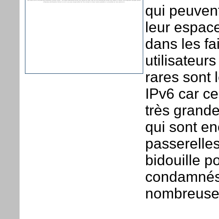
qui peuvent 
leur espace
dans les fa
utilisateur
rares sont 
IPv6 car ce
très grande
qui sont en
passerelles
bidouille p
condamnés 
nombreuse