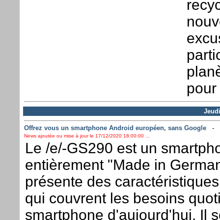
recy
nouv
excu
part
planè
pour 
Jeud
Offrez vous un smartphone Android européen, sans Google
-
News ajoutée ou mise à jour le 17/12/2020 18:00:00 ...
Le /e/-GS290 est un smartph
entièrement "Made in Germany
présente des caractéristiques
qui couvrent les besoins quot
smartphone d'aujourd'hui. Il 