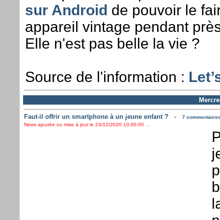
sur Android
de pouvoir le fai
appareil vintage pendant prè
Elle n'est pas belle la vie ?
Source de l'information :
Let’
Mercre
Faut-il offrir un smartphone à un jeune enfant ?
-
7 commentaires 
News ajoutée ou mise à jour le 23/12/2020 10:00:00 ...
P
j
p
b
l