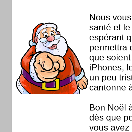
Nous vous 
santé et l
espérant q
permettra 
que soient
iPhones, 
un peu tri
cantonne à
Bon Noël à
dès que po
vous avez 