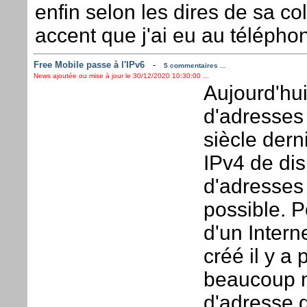
enfin selon les dires de sa col
accent que j'ai eu au télépho
Free Mobile passe à l'IPv6
-
5 commentaires ...
News ajoutée ou mise à jour le 30/12/2020 10:30:00 ...
Aujourd'hui
d'adresses 
siècle dern
IPv4 de dis
d'adresses 
possible. Po
d'un Intern
créé il y a
beaucoup m
d'adresse q