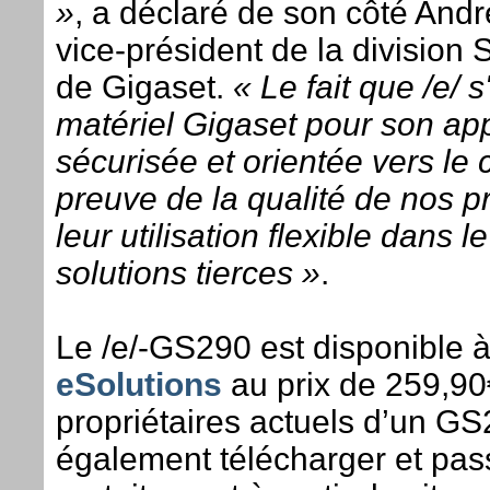
»
, a déclaré de son côté And
vice-président de la division
de Gigaset.
« Le fait que /e/ 
matériel Gigaset pour son ap
sécurisée et orientée vers le c
preuve de la qualité de nos pr
leur utilisation flexible dans l
solutions tierces »
.
Le /e/-GS290 est disponible à 
eSolutions
au prix de 259,90
propriétaires actuels d’un G
également télécharger et pas