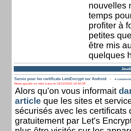
nouvelles 
temps pour
profiter à
petites qu
être mis a
quelques 
Jeud
Sursis pour les certificats LetsEncrypt sur Android
-
4 commentai
News ajoutée ou mise à jour le 24/12/2020 16:30:00 ...
Alors qu'on vous informait
da
article
que les sites et servic
sécurisés avec les certificats 
gratuitement par Let's Encryp
plus être visités sur les appar