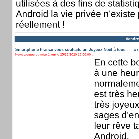
utilisées à des fins de statist
Android la vie privée n'existe
réellement !
Vendre
Smartphone France vous souhaite un Joyeux Noël à tous
-
4 c
News ajoutée ou mise à jour le 25/12/2020 12:00:00 ...
En cette b
à une heur
normaleme
est très h
très joyeu
sages d'en
leur rêve t
Android.