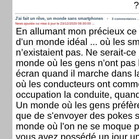
?
J'ai fait un rêve, un monde sans smartphones
-
3 commentaires ..
News ajoutée ou mise à jour le 23/12/2020 08:30:00 ...
En allumant mon précieux ce m
d'un monde idéal ... où les 
n’existaient pas. Ne serait-ce
monde où les gens n'ont pas l
écran quand il marche dans 
où les conducteurs ont comme
occupation la conduite, quand
Un monde où les gens préfèren
que de s'envoyer des pokes 
monde où l'on ne se moque p
vous avez possédé un jour 