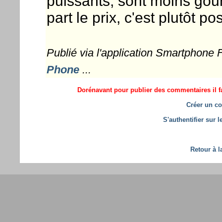
puissants, sont moins gou
part le prix, c'est plutôt posi
Publié via l'application Smartphone
Phone
...
Dorénavant pour publier des commentaires il fa
Créer un co
S'authentifier sur 
Retour à l