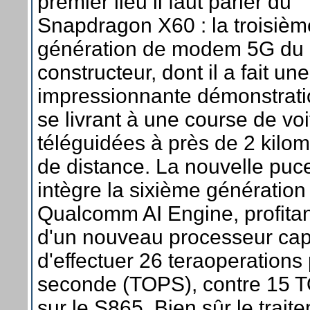
premier lieu il faut parler du
Snapdragon X60 : la troisièm
génération de modem 5G du
constructeur, dont il a fait une
impressionnante démonstrati
se livrant à une course de vo
téléguidées à près de 2 kilom
de distance. La nouvelle puc
intègre la sixième génération
Qualcomm AI Engine, profitan
d'un nouveau processeur ca
d'effectuer 26 teraoperations
seconde (TOPS), contre 15 
sur le S865. Bien sûr le trait