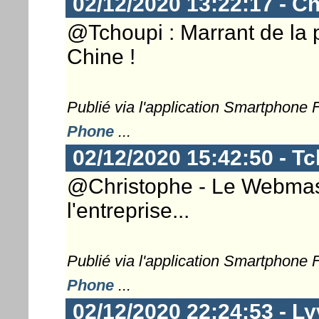
02/12/2020 13:22:17 - Ch
@Tchoupi : Marrant de la p
Chine !
Publié via l'application Smartphone
Phone
...
02/12/2020 15:42:50 - T
@Christophe - Le Webmaster
l'entreprise...
Publié via l'application Smartphone
Phone
...
02/12/2020 22:24:53 - L