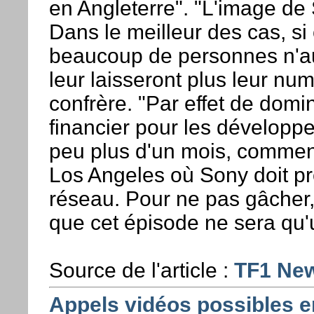
en Angleterre". "L'image d
Dans le meilleur des cas, si
beaucoup de personnes n'au
leur laisseront plus leur num
confrère. "Par effet de domin
financier pour les développe
peu plus d'un mois, commen
Los Angeles où Sony doit p
réseau. Pour ne pas gâcher,
que cet épisode ne sera qu'u
Source de l'article :
TF1 Ne
Appels vidéos possibles en