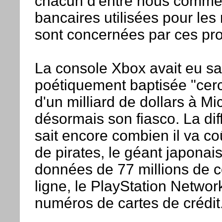
chacun d'entre nous comme 
bancaires utilisées pour les
sont concernées par ces pr
La console Xbox avait eu sa
poétiquement baptisée "cercl
d'un milliard de dollars à Mi
désormais son fiasco. La di
sait encore combien il va co
de pirates, le géant japonai
données de 77 millions de c
ligne, le PlayStation Networ
numéros de cartes de crédit