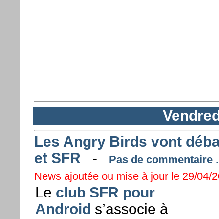
Vendredi
Les Angry Birds vont déb
et SFR
-
Pas de commentaire ..
News ajoutée ou mise à jour le 29/04/20
Le
club SFR pour
Android
s’associe à