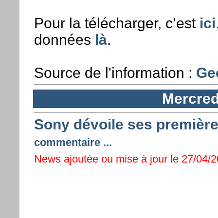
Pour la télécharger, c’est
ici
données
là
.
Source de l'information :
Gee
Mercredi
Sony dévoile ses première
commentaire ...
News ajoutée ou mise à jour le 27/04/20