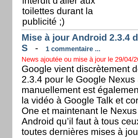
interdit d'aller aux
toilettes durant la
publicité ;)
Mise à jour Android 2.3.4 
S
-
1 commentaire ...
News ajoutée ou mise à jour le 29/04/20
Google vient discrètement de
2.3.4 pour le Google Nexus S
manuellement est également
la vidéo à Google Talk et c
One et maintenant le Nexus
Android qu’il faut à tous ceu
toutes dernières mises à jou