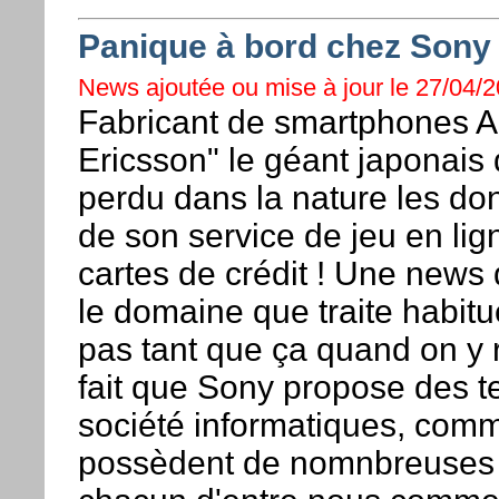
Panique à bord chez Sony 
News ajoutée ou mise à jour le 27/04/20
Fabricant de smartphones And
Ericsson" le géant japonais 
perdu dans la nature les do
de son service de jeu en li
cartes de crédit ! Une news
le domaine que traite habi
pas tant que ça quand on y r
fait que Sony propose des t
société informatiques, com
possèdent de nomnbreuses 