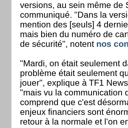
versions, au sein même de S
communiqué. "Dans la version
mention des [seuls] 4 dernier
mais bien du numéro de cart
de sécurité", notent
nos con
"Mardi, on était seulement
problème était seulement qu
jouer", explique à TF1 News J
"mais vu la communication d
comprend que c'est désorma
enjeux financiers sont énorm
retour à la normale et l'on 