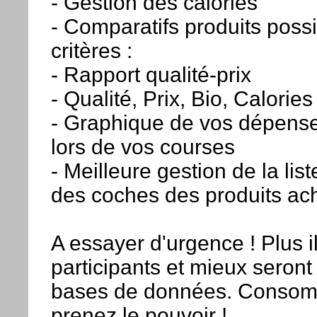
- Gestion des calories
- Comparatifs produits possi
critères :
- Rapport qualité-prix
- Qualité, Prix, Bio, Calories
- Graphique de vos dépens
lors de vos courses
- Meilleure gestion de la lis
des coches des produits ac
A essayer d'urgence ! Plus i
participants et mieux seront
bases de données. Consom
prenez le pouvoir !