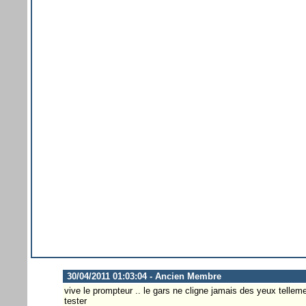
30/04/2011 01:03:04 - Ancien Membre
vive le prompteur .. le gars ne cligne jamais des yeux tellemen
tester