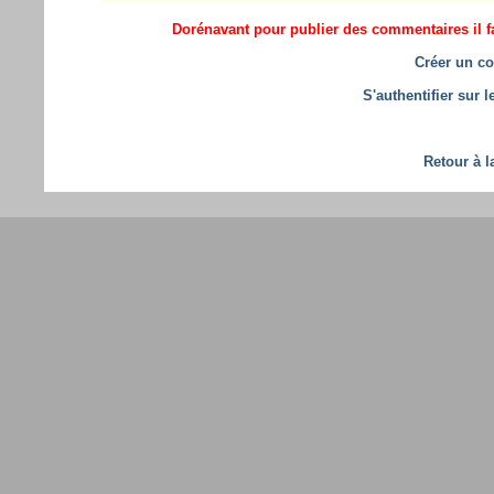
Dorénavant pour publier des commentaires il fa
Créer un co
S'authentifier sur 
Retour à l