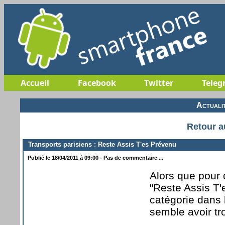
Accueil
Facebook
Twitter
Teleg
Actuali
Retour a
Transports parisiens : Reste Assis T'es Prévenu
Publié le 18/04/2011 à 09:00 - Pas de commentaire ...
Alors que pour
"Reste Assis T'
catégorie dans 
semble avoir tro