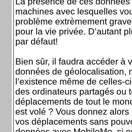
La présence de ces données s
machines avec lesquelles vou
problème extrèmement grave 
pour la vie privée. D’autant 
par défaut!
Bien sûr, il faudra accéder à
données de géolocalisation, 
l’existence même de celles-c
des ordinateurs partagés ou t
déplacements de tout le monde
est volé ? Vous donnez alors l
vos déplacements sans pouvoi
données avec MobileMe, si on