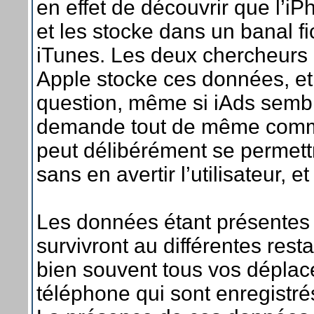
en effet de découvrir que l’i
et les stocke dans un banal f
iTunes. Les deux chercheurs 
Apple stocke ces données, et 
question, même si iAds sembl
demande tout de même comm
peut délibérément se permett
sans en avertir l’utilisateur, e
Les données étant présentes 
survivront au différentes rest
bien souvent tous vos déplac
téléphone qui sont enregistrés