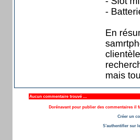
- Slot m
- Batte
En résu
samrtph
clientèl
recherc
mais to
Aucun commentaire trouvé ...
Dorénavant pour publier des commentaires il fa
Créer un co
S'authentifier sur 