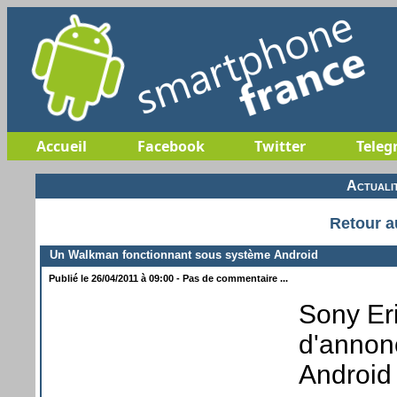
Accueil
Facebook
Twitter
Teleg
Actuali
Retour a
Un Walkman fonctionnant sous système Android
Publié le 26/04/2011 à 09:00 - Pas de commentaire ...
Sony Eri
d'annon
Android