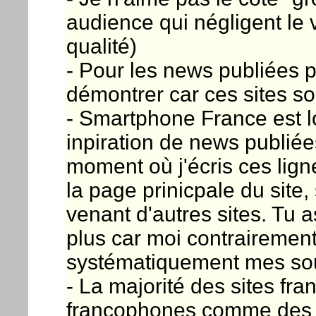
audience qui négligent le v
qualité)
- Pour les news publiées p
démontrer car ces sites son
- Smartphone France est l
inpiration de news publiée
moment où j'écris ces lign
la page prinicpale du site
venant d'autres sites. Tu a
plus car moi contrairement
systématiquement mes so
- La majorité des sites fra
francophones comme des co