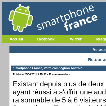
Accueil
Facebook
Twitter
Teleg
Actuali
Retour a
Smartphone France, votre compagnon Android
Publié le 25/04/2011 à 15:30 - 11 commentaires ...
Existant depuis plus de deux 
ayant réussi à s'offrir une a
raisonnable de 5 à 6 visiteur