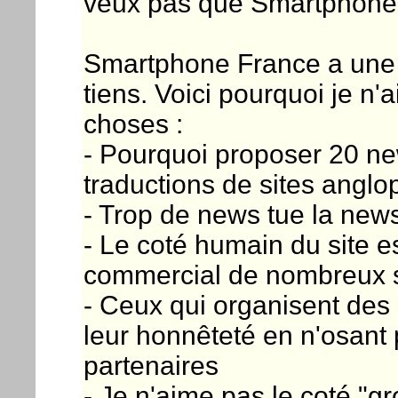
veux pas que Smartphone 
Smartphone France a une id
tiens. Voici pourquoi je n'
choses :
- Pourquoi proposer 20 ne
traductions de sites angl
- Trop de news tue la news 
- Le coté humain du site e
commercial de nombreux s
- Ceux qui organisent des
leur honnêteté en n'osant 
partenaires
- Je n'aime pas le coté "gr