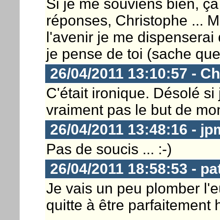
Si je me souviens bien, ça
réponses, Christophe ... Mê
l'avenir je me dispenserai 
je pense de toi (sache que 
26/04/2011 13:10:57 - Ch
C'était ironique. Désolé si j
vraiment pas le but de m
26/04/2011 13:48:16 - j
Pas de soucis ... :-)
26/04/2011 18:58:53 - pa
Je vais un peu plomber l'
quitte à être parfaitement 