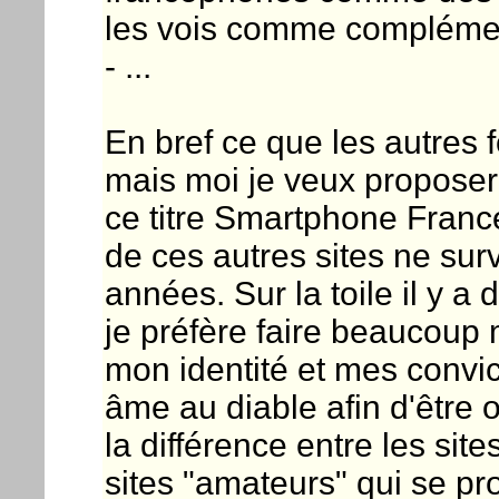
les vois comme compléme
- ...
En bref ce que les autres f
mais moi je veux proposer 
ce titre Smartphone Fran
de ces autres sites ne su
années. Sur la toile il y a
je préfère faire beaucoup
mon identité et mes convi
âme au diable afin d'être o
la différence entre les site
sites "amateurs" qui se pr