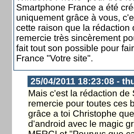
Smartphone France a été créé
uniquement grâce à vous, c'e
cette raison que la rédaction 
remercie très sincèrement pour
fait tout son possible pour f
France "Votre site".
25/04/2011 18:23:08 - t
Mais c'est la rédaction d
remercie pour toutes ces 
grâce a toi Christophe que 
d'android avec le magic g
MERCI et "Pourvus que ça