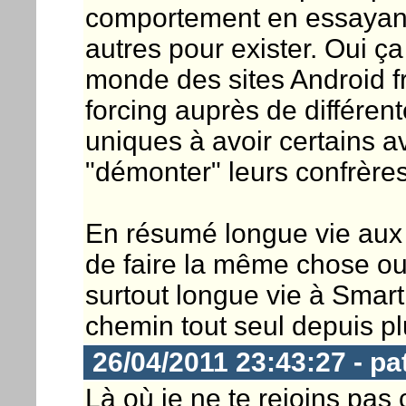
comportement en essayant
autres pour exister. Oui ç
monde des sites Android f
forcing auprès de différent
uniques à avoir certains a
"démonter" leurs confrères
En résumé longue vie aux 
de faire la même chose ou
surtout longue vie à Smart
chemin tout seul depuis pl
26/04/2011 23:43:27 - pa
Là où je ne te rejoins pas 