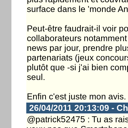
surface dans le 'monde An
Peut-être faudrait-il voir 
collaborateurs notamment
news par jour, prendre pl
partenariats (jeux concours
plutôt que -si j'ai bien com
seul.
Enfin c'est juste mon avis.
26/04/2011 20:13:09 - Ch
@patrick52475 : Tu as rai