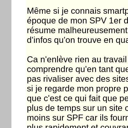
Même si je connais smart
époque de mon SPV 1er du 
résume malheureusement de
d'infos qu'on trouve en qua
Ca n'enlève rien au travail
comprendre qu'en tant qu
pas rivaliser avec des site
si je regarde mon propre pe
que c'est ce qui fait que pe
plus de temps sur un site
moins sur SPF car ils four
plus rapidement et couvran