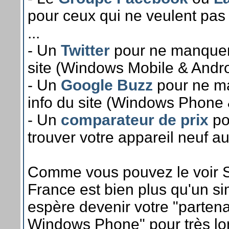
pour ceux qui ne veulent pa
...
- Un
Twitter
pour ne manquer
site (Windows Mobile & Androi
- Un
Google Buzz
pour ne m
info du site (Windows Phone &
- Un
comparateur de prix
po
trouver votre appareil neuf au m
Comme vous pouvez le voir
France est bien plus qu'un s
espère devenir votre "parten
Windows Phone" pour très l