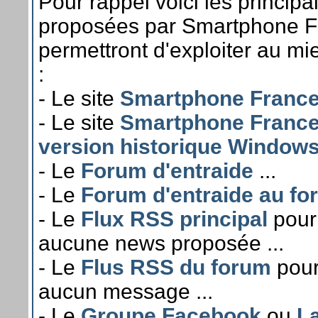
Pour rappel voici les principa
proposées par Smartphone F
permettront d'exploiter au mi
:
- Le site
Smartphone France
- Le site
Smartphone France
version historique Window
- Le
Forum d'entraide
...
- Le
Forum d'entraide au fo
- Le
Flux RSS principal
pour
aucune news proposée ...
- Le
Flus RSS du forum
pour
aucun message ...
- Le
Groupe Facebook
ou
L