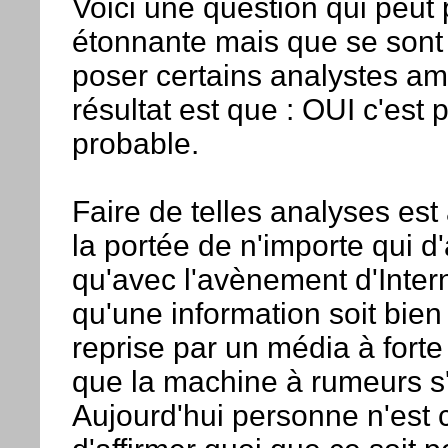
Voici une question qui peut 
étonnante mais que se sont
poser certains analystes amé
résultat est que : OUI c'est 
probable.
Faire de telles analyses est
la portée de n'importe qui d
qu'avec l'avènement d'Internet
qu'une information soit bien
reprise par un média à fort
que la machine à rumeurs s
Aujourd'hui personne n'est 