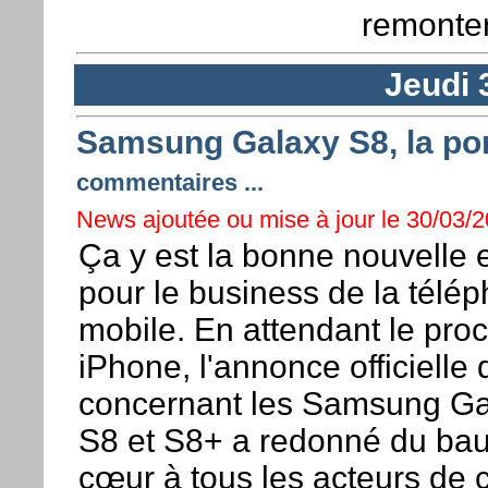
remonter
Jeudi 
Samsung Galaxy S8, la pom
commentaires ...
News ajoutée ou mise à jour le 30/03/2
Ça y est la bonne nouvelle e
pour le business de la télé
mobile. En attendant le pro
iPhone, l'annonce officielle 
concernant les Samsung Ga
S8 et S8+ a redonné du ba
cœur à tous les acteurs de 