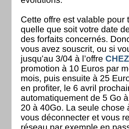
Cette offre est valable pour t
quelle que soit votre date d
des forfaits concernés. Don
vous avez souscrit, ou si vo
jusqu'au 3/04 à l’offre
CHE
promotion à 10 Euros par m
mois, puis ensuite à 25 Eur
en profiter, le 6 avril proch
automatiquement de 5 Go à 
20 à 40Go. La seule chose à 
vous déconnecter et vous r
réseau par exemple en pas