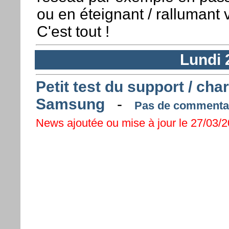
ou en éteignant / rallumant 
C'est tout !
Lundi 
Petit test du support / cha
Samsung
-
Pas de commentair
News ajoutée ou mise à jour le 27/03/2