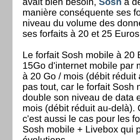
avait bien besoin,
Sosh
a dé
manière conséquente ses fo
niveau du volume des donn
ses forfaits à 20 et 25 Euros
Le forfait Sosh mobile à 20 
15Go d'internet mobile par 
à 20 Go / mois (débit réduit 
pas tout, car le forfait Sosh
double son niveau de data e
mois (débit réduit au-delà)
c'est aussi le cas pour les f
Sosh mobile + Livebox qui p
évolutions.