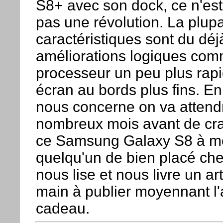
S8+ avec son dock, ce n'est
pas une révolution. La plupa
caractéristiques sont du déj
améliorations logiques co
processeur un peu plus rap
écran au bords plus fins. En
nous concerne on va attend
nombreux mois avant de cr
ce Samsung Galaxy S8 à m
quelqu'un de bien placé c
nous lise et nous livre un art
main à publier moyennant l'
cadeau.