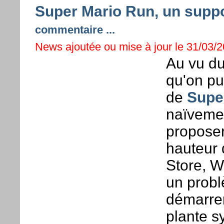
Super Mario Run, un suppor
commentaire ...
News ajoutée ou mise à jour le 31/03/2
Au vu du
qu'on pu
de
Supe
naïvement
proposer
hauteur 
Store, W
un probl
démarrer
plante s