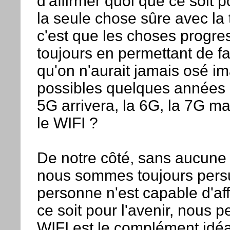
d'affirmer quoi que ce soit po
la seule chose sûre avec la
c'est que les choses progre
toujours en permettant de f
qu'on n'aurait jamais osé i
possibles quelques années p
5G arrivera, la 6G, la 7G ma
le WIFI ?
De notre côté, sans aucune 
nous sommes toujours per
personne n'est capable d'af
ce soit pour l'avenir, nous 
WIFI est le complément idé