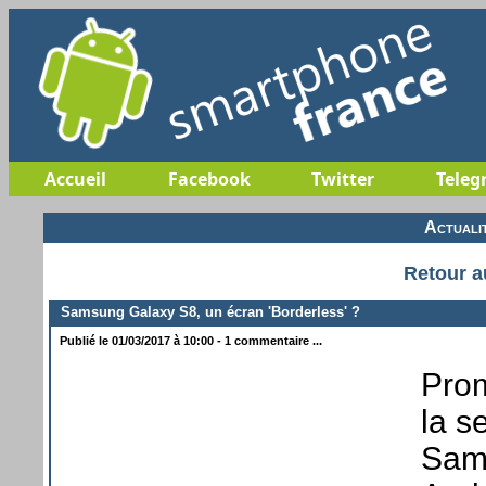
Accueil
Facebook
Twitter
Teleg
Actuali
Retour a
Samsung Galaxy S8, un écran 'Borderless' ?
Publié le 01/03/2017 à 10:00 - 1 commentaire ...
Prom
la s
Sams