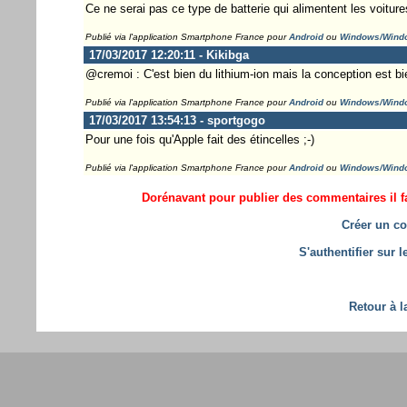
Ce ne serai pas ce type de batterie qui alimentent les voitur
Publié via l'application Smartphone France pour
Android
ou
Windows/Wind
17/03/2017 12:20:11 - Kikibga
@cremoi : C'est bien du lithium-ion mais la conception est b
Publié via l'application Smartphone France pour
Android
ou
Windows/Wind
17/03/2017 13:54:13 - sportgogo
Pour une fois qu'Apple fait des étincelles ;-)
Publié via l'application Smartphone France pour
Android
ou
Windows/Wind
Dorénavant pour publier des commentaires il fa
Créer un co
S'authentifier sur 
Retour à l