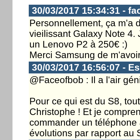
30/03/2017 15:34:31 - f
Personnellement, ça m'a 
vieilissant Galaxy Note 4
un Lenovo P2 à 250€ :)
Merci Samsung de m'avoir 
30/03/2017 16:56:07 - E
@Faceofbob : Il a l'air géni
Pour ce qui est du S8, tout 
Christophe ! Et je compr
commander un téléphone à c
évolutions par rapport au 