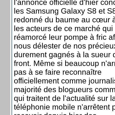
l'annonce officielle d'hier co
les Samsung Galaxy S8 et S
redonné du baume au cœur à
les acteurs de ce marché qui
réamorcé leur pompe à fric af
nous délester de nos précieu
durement gagnés à la sueur 
front. Même si beaucoup n'ar
pas à se faire reconnaître
officiellement comme journalis
majorité des blogueurs com
qui traitent de l'actualité sur l
téléphonie mobile n'arrêtent 