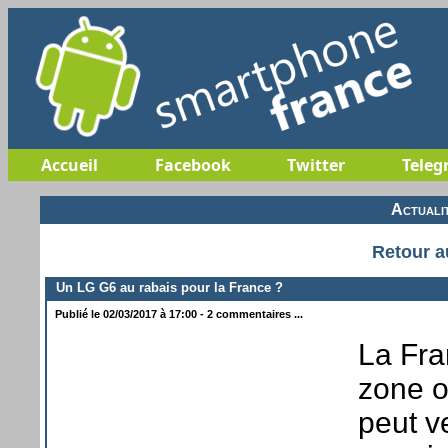
Accueil
Facebook
Twitter
Teleg
Actuali
Retour a
Un LG G6 au rabais pour la France ?
Publié le 02/03/2017 à 17:00 - 2 commentaires ...
La Fra
zone o
peut v