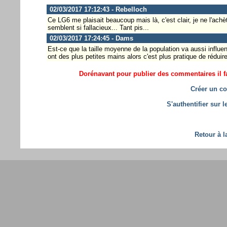
02/03/2017 17:12:43 - Rebelloch
Ce LG6 me plaisait beaucoup mais là, c'est clair, je ne l'ach
semblent si fallacieux... Tant pis...
02/03/2017 17:24:45 - Dams
Est-ce que la taille moyenne de la population va aussi influe
ont des plus petites mains alors c'est plus pratique de réduir
Dorénavant pour publier des commentaires il fa
Créer un co
S'authentifier sur 
Retour à l