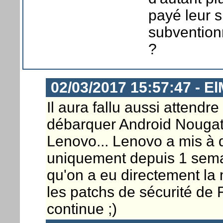
payé leur s
subventionn
?
02/03/2017 15:57:47 - E
Il aura fallu aussi attendr
débarquer Android Nougat
Lenovo... Lenovo a mis à d
uniquement depuis 1 sema
qu'on a eu directement la 
les patchs de sécurité de 
continue ;)