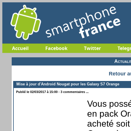
Accueil
Facebook
Twitter
Teleg
Actuali
Retour a
Mise à jour d'Android Nougat pour les Galaxy S7 Orange
Publié le 02/03/2017 à 15:00 - 3 commentaires ...
Vous poss
en pack Ora
acheté soit