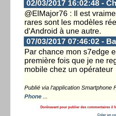
02/03/2017 16:02:48 - Ch
@ElMajor76 : Il est vraime
rares sont les modèles rée
d'Android à une autre.
07/03/2017 07:46:02 - Ba
Par chance mon s7edge est
première fois que je ne re
mobile chez un opérateur
Publié via l'application Smartphone
Phone
...
Dorénavant pour publier des commentaires il fa
Créer un co