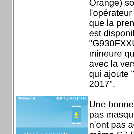
Orange) so
l'opérateur
que la pre
est disponi
"G930FXXU1
mineure qui
avec la ver
qui ajoute 
2017".
Une bonne 
pas masquer
n'ont pas 