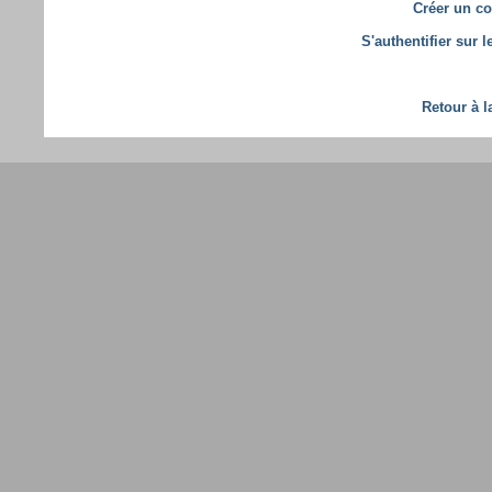
Créer un co
S'authentifier sur 
Retour à l