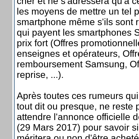
cher et ne s'adressera qu'à c
les moyens de mettre un tel p
smartphone même s'ils sont 
qui payent les smartphones
prix fort (Offres promotionnel
enseignes et opérateurs, Off
remboursement Samsung, Of
reprise, ...).
Après toutes ces rumeurs qui
tout dit ou presque, ne reste 
attendre l'annonce officiell
(29 Mars 2017) pour savoir si 
méritera ou non d'être acheté