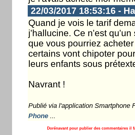
22/03/2017 18:53:16 - 
Quand je vois le tarif de
j'hallucine. Ce n'est qu'u
que vous pourriez acheter 
certains vont chipoter pou
leurs enfants sous prétexte
Navrant !
Publié via l'application Smartphone
Phone
...
Dorénavant pour publier des commentaires il fa