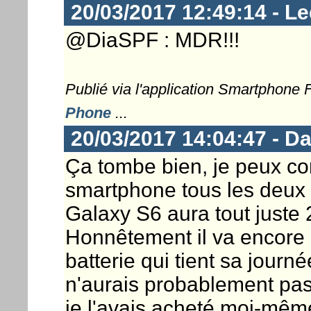
20/03/2017 12:49:14 - Le
@DiaSPF : MDR!!!
Publié via l'application Smartphone
Phone
...
20/03/2017 14:04:47 - 
Ça tombe bien, je peux 
smartphone tous les deux 
Galaxy S6 aura tout juste 2
Honnêtement il va encore s
batterie qui tient sa journé
n'aurais probablement pas
je l'avais acheté moi-mêm