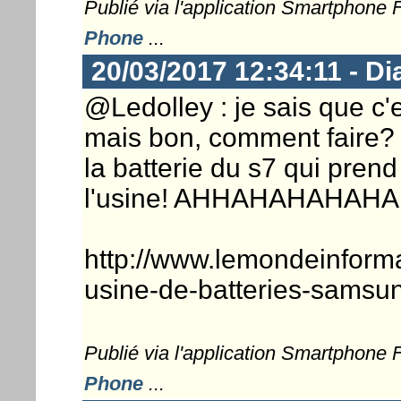
Publié via l'application Smartphone
Phone
...
20/03/2017 12:34:11 - D
@Ledolley : je sais que c'
mais bon, comment faire? 
la batterie du s7 qui prend
l'usine! AHHAHAHAHAHAH
http://www.lemondeinformat
usine-de-batteries-samsu
Publié via l'application Smartphone
Phone
...