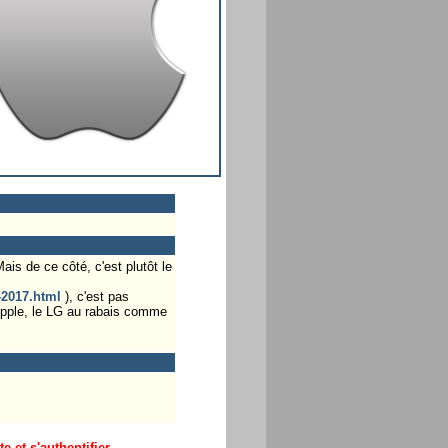
ais de ce côté, c'est plutôt le
-2017.html
), c'est pas
'Apple, le LG au rabais comme
 et s'authentifier