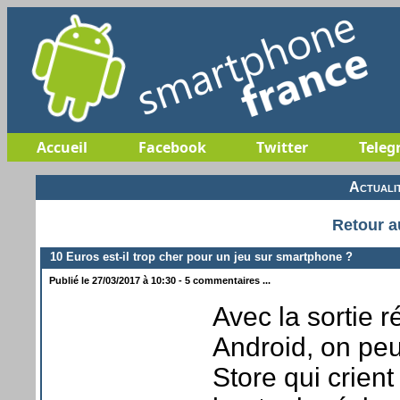
Accueil
Facebook
Twitter
Teleg
Actuali
Retour a
10 Euros est-il trop cher pour un jeu sur smartphone ?
Publié le 27/03/2017 à 10:30 - 5 commentaires ...
Avec la sortie 
Android, on peu
Store qui crien