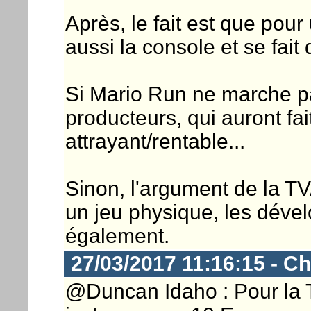
Après, le fait est que pou
aussi la console et se fait
Si Mario Run ne marche pa
producteurs, qui auront fa
attrayant/rentable...
Sinon, l'argument de la TV
un jeu physique, les déve
également.
27/03/2017 11:16:15 - Ch
@Duncan Idaho : Pour la TVA