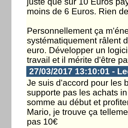
juste que sur 10 Euros pa
moins de 6 Euros. Rien de 
Personnellement ça m'éne
systématiquement râlent d
euro. Développer un logic
travail et il mérite d'être p
27/03/2017 13:10:01 - Le
Je suis d'accord pour les b
supporte pas les achats in
somme au début et profite
Mario, je trouve ça tellem
pas 10€