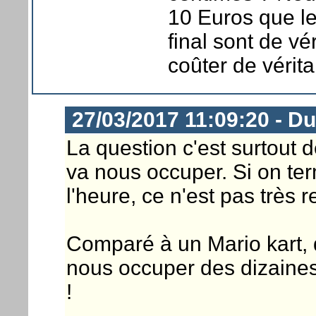
10 Euros que le
final sont de vé
coûter de vérita
27/03/2017 11:09:20 - D
La question c'est surtout 
va nous occuper. Si on ter
l'heure, ce n'est pas très r
Comparé à un Mario kart, 
nous occuper des dizaines
!