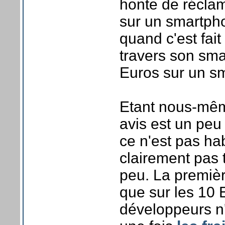
honte de réclam
sur un smartpho
quand c'est fait
travers son sma
Euros sur un sm
Etant nous-mêm
avis est un peu
ce n'est pas hab
clairement pas 
peu. La première
que sur les 10 E
développeurs n