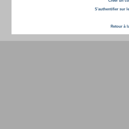
Créer un co
S'authentifier sur 
Retour à l