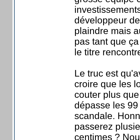
investissements
développeur de 
plaindre mais a
pas tant que ça
le titre rencon
Le truc est qu'
croire que les 
couter plus qu
dépasse les 99
scandale. Honn
passerez plusie
centimes ? Nous