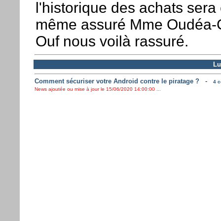
l'historique des achats sera 
même assuré Mme Oudéa-C
Ouf nous voilà rassuré.
Lu
Comment sécuriser votre Android contre le piratage ?
-
4 c
News ajoutée ou mise à jour le 15/06/2020 14:00:00 ...