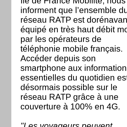
Ile de France Mobilité, nous
informent que l’ensemble d
réseau RATP est dorénavan
équipé en très haut débit m
par les opérateurs de
téléphonie mobile français.
Accéder depuis son
smartphone aux information
essentielles du quotidien es
désormais possible sur le
réseau RATP grâce à une
couverture à 100% en 4G.
"Les voyageurs peuvent