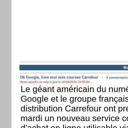
Ma
Ok Google, livre moi mes courses Carrefour
-
5 commentaires 
News ajoutée ou mise à jour le 16/06/2020 22:00:00 ...
Le géant américain du num
Google et le groupe françai
distribution Carrefour ont p
mardi un nouveau service
d'achat en ligne utilisable vi