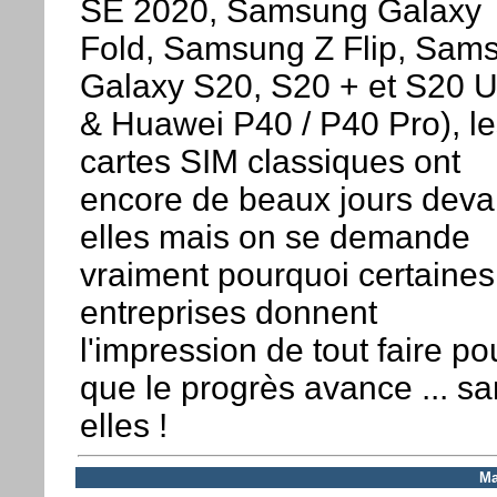
SE 2020, Samsung Galaxy
Fold, Samsung Z Flip, Sam
Galaxy S20, S20 + et S20 Ul
& Huawei P40 / P40 Pro), le
cartes SIM classiques ont
encore de beaux jours deva
elles mais on se demande
vraiment pourquoi certaines
entreprises donnent
l'impression de tout faire po
que le progrès avance ... s
elles !
Ma