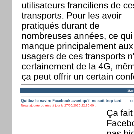
utilisateurs franciliens de ce
transports. Pour les avoir
pratiqués durant de
nombreuses années, ce qui
manque principalement aux
usagers de ces transports n
certainement de la 4G, mêm
ça peut offrir un certain conf
Sam
Quittez le navire Facebook avant qu'il ne soit trop tard
-
13
News ajoutée ou mise à jour le 27/06/2020 22:30:00 ...
Ça fait
Faceboo
pas bi