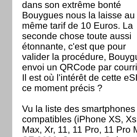
dans son extrême bonté
Bouygues nous la laisse au
même tarif de 10 Euros. La
seconde chose toute aussi
étonnante, c'est que pour
valider la procédure, Bouyg
envoi un QRCode par courri
Il est où l'intérêt de cette e
ce moment précis ?
Vu la liste des smartphones
compatibles (iPhone XS, Xs
Max, Xr, 11, 11 Pro, 11 Pro 