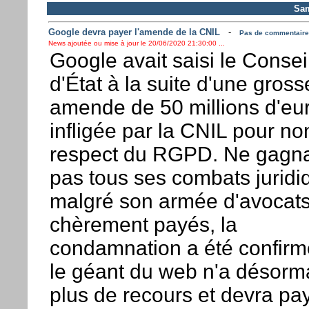
Sam
Google devra payer l'amende de la CNIL
-
Pas de commentaire 
News ajoutée ou mise à jour le 20/06/2020 21:30:00 ...
Google avait saisi le Consei
d'État à la suite d'une gross
amende de 50 millions d'eu
infligée par la CNIL pour no
respect du RGPD. Ne gagn
pas tous ses combats juridi
malgré son armée d'avocat
chèrement payés, la
condamnation a été confirm
le géant du web n'a désorm
plus de recours et devra pay