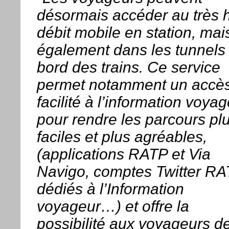
désormais accéder au très 
débit mobile en station, mai
également dans les tunnels 
bord des trains. Ce service
permet notamment un accè
facilité à l’information voya
pour rendre les parcours pl
faciles et plus agréables,
(applications RATP et Via
Navigo, comptes Twitter R
dédiés à l’Information
voyageur…) et offre la
possibilité aux voyageurs d