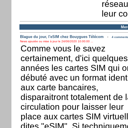
réseau
leur co
Mer
Blague du jour, l'eSIM chez Bouygues Télécom
-
4 commentai
News ajoutée ou mise à jour le 24/06/2020 10:00:00 ...
Comme vous le savez
certainement, d'ici quelques
années les cartes SIM qui o
débuté avec un format ident
aux carte bancaires,
disparaitront totalement de 
circulation pour laisser leur
place aux cartes SIM virtuel
dites "eSIM". Si techniquem