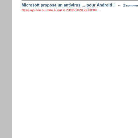
Microsoft propose un antivirus ... pour Android !
-
2 comment
News ajoutée ou mise à jour le 23/06/2020 22:00:00 ...