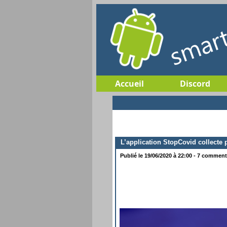
Accueil
Discord
L’application StopCovid collecte
Publié le 19/06/2020 à 22:00 - 7 commenta