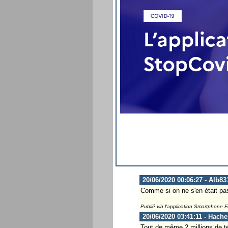
20/06/2020 00:06:27 - Alb83
Comme si on ne s'en était pas
Publié via l'application Smartphone 
20/06/2020 03:41:11 - Hach
Tout de même 2 millions de t