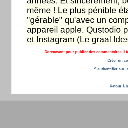
années. Et sincèrement, b
même ! Le plus pénible éta
"gérable" qu'avec un comp
appareil apple. Qustodio 
et Instagram (Le graal ldes
Dorénavant pour publier des commentaires il fa
Créer un co
S'authentifier sur 
Retour à l