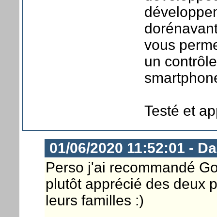
développem
dorénavan
vous perme
un contrôle
smartphone
Testé et a
01/06/2020 11:52:01 - D
Perso j'ai recommandé Goog
plutôt apprécié des deux 
leurs familles :)