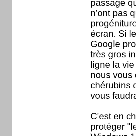
passage qu
n'ont pas q
progéniture
écran. Si 
Google prop
très gros i
ligne la vi
nous vous 
chérubins d
vous faudra
C'est en c
protéger "l