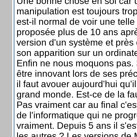
Une bonne chose en soi car 
manipulation est toujours trop
est-il normal de voir une telle
proposée plus de 10 ans aprè
version d'un système et près
son apparition sur un ordinat
Enfin ne nous moquons pas. 
être innovant lors de ses pré
il faut avouer aujourd'hui qu'il
grand monde. Est-ce de la fa
Pas vraiment car au final c'est
de l'informatique qui ne prog
vraiment. Depuis 5 ans il s'e
les autres ? Les versions d