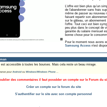
L'offre est bien plus qu’un simp
de l'abandonner sans frais sup
même de passer au nouveau mo
faisant repartir son abonnement
sur le gâteau, un abonnement
l'offre. Tout ceci est bien sy
peu plus dans le concept de vi
garantie du salaire mensuel es
bonne chose pour le consomm
Pour le moment nous avons enc
Samsung Access
n'est dispo
eman
ut est accessible à toutes les bourses. Mais cela reste un beau mirage.
France pour
Android
ou
Windows/Windows Phone
...
ublier des commentaires il faut posséder un compte sur le Forum du site
Créer un compte sur le forum du site
S'authentifier sur le site avec son compte personnel