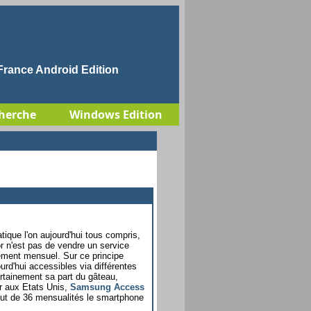
rance Android Edition
herche
Windows Edition
tique l'on aujourd'hui tous compris,
or n'est pas de vendre un service
ement mensuel. Sur ce principe
rd'hui accessibles via différentes
ertainement sa part du gâteau,
r aux Etats Unis,
Samsung Access
 bout de 36 mensualités le smartphone