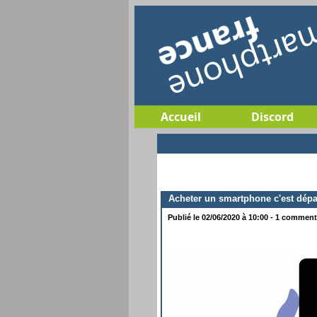
Accueil
Discord
Acheter un smartphone c'est dépas
Publié le 02/06/2020 à 10:00 - 1 commenta