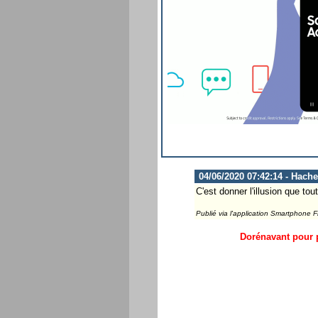
04/06/2020 07:42:14 - Hach
C'est donner l'illusion que to
Publié via l'application Smartphone 
Dorénavant pour p