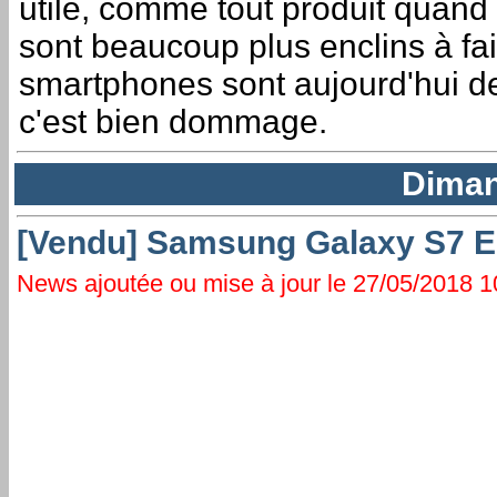
utile, comme tout produit quand le
sont beaucoup plus enclins à fai
smartphones sont aujourd'hui des
c'est bien dommage.
Diman
[Vendu] Samsung Galaxy S7 Ed
News ajoutée ou mise à jour le 27/05/2018 10