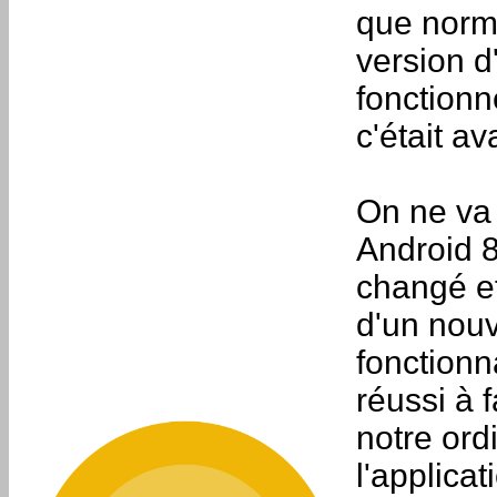
que norm
version d
fonctionn
c'était av
On ne va
Android 8
changé et
d'un nouv
fonctionn
réussi à 
notre ord
l'applica