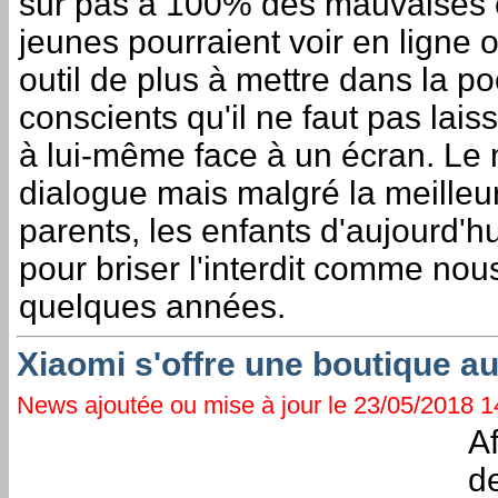
sûr pas à 100% des mauvaises 
jeunes pourraient voir en ligne o
outil de plus à mettre dans la p
conscients qu'il ne faut pas lai
à lui-même face à un écran. Le 
dialogue mais malgré la meille
parents, les enfants d'aujourd'hu
pour briser l'interdit comme nous 
quelques années.
Xiaomi s'offre une boutique au
News ajoutée ou mise à jour le 23/05/2018 14
Af
de