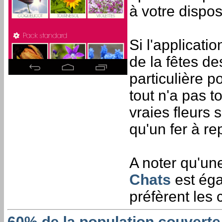
à votre dispos
Si l'applicati
de la fêtes de
particulière p
tout n'a pas t
vraies fleurs 
qu'un fer à re
A noter qu'une
Chats
est éga
préfèrent les 
60% de la population couverte