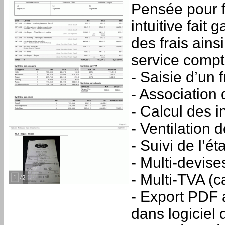
Pensée pour fa
intuitive fait
des frais ain
service compta
- Saisie d’un
- Association d
- Calcul des 
- Ventilation 
- Suivi de l’ét
- Multi-devis
- Multi-TVA (c
- Export PDF a
dans logiciel 