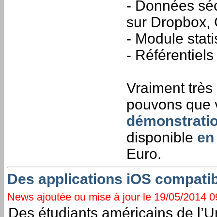
- Données séc
sur Dropbox,
- Module stati
- Référentiel
Vraiment très
pouvons que 
démonstrati
disponible
en
Euro.
Des applications iOS compatib
News ajoutée ou mise à jour le 19/05/2014 09
Des étudiants américains de l’U