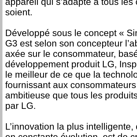
appareil qui s’adapte à tous les
soient.
Développé sous le concept « Simp
G3 est selon son concepteur l’
axée sur le consommateur, basé
développement produit LG, Insp
le meilleur de ce que la technolog
fournissant aux consommateurs u
ambitieuse que tous les produi
par LG.
L’innovation la plus intelligen
en constante évolution, est de 