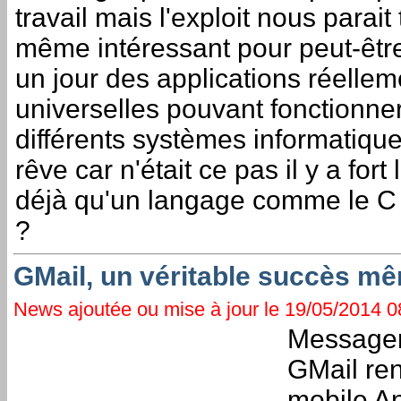
travail mais l'exploit nous parait
même intéressant pour peut-êtr
un jour des applications réellem
universelles pouvant fonctionne
différents systèmes informatiqu
rêve car n'était ce pas il y a for
déjà qu'un langage comme le C a
?
GMail, un véritable succès m
News ajoutée ou mise à jour le 19/05/2014 08
Messageri
GMail re
mobile An