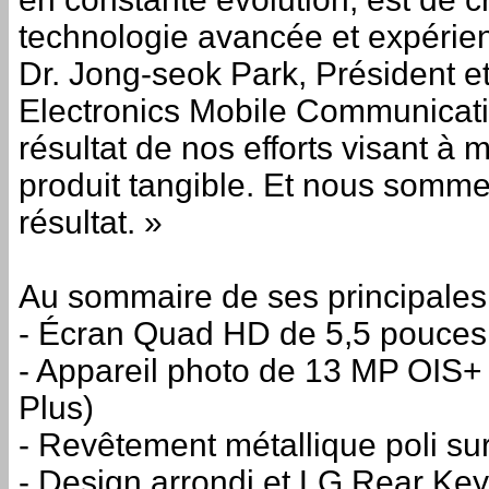
technologie avancée et expérienc
Dr. Jong-seok Park, Président e
Electronics Mobile Communicat
résultat de nos efforts visant à 
produit tangible. Et nous somme
résultat. »
Au sommaire de ses principales 
- Écran Quad HD de 5,5 pouces
- Appareil photo de 13 MP OIS+ 
Plus)
- Revêtement métallique poli sur
- Design arrondi et LG Rear Key 