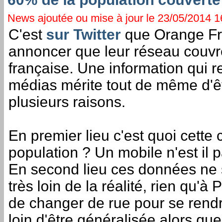
News ajoutée ou mise à jour le 23/05/2014 16
C'est
sur Twitter
que Orange Fra
annoncer que leur réseau couvr
française. Une information qui 
médias mérite tout de même d'ê
plusieurs raisons.
En premier lieu c'est quoi cette 
population ? Un mobile n'est il p
En second lieu ces données ne 
très loin de la réalité, rien qu'à 
de changer de rue pour se rend
loin d'être généralisée alors que