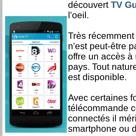
découvert
TV Gu
l'oeil.
Très récemment 
n'est peut-être p
offre un accès à
pays. Tout natur
est disponible.
Avec certaines f
télécommande co
connectés il mér
smartphone ou de