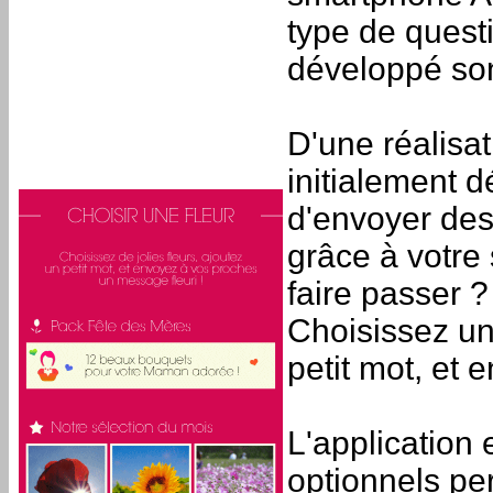
type de questi
développé son
D'une réalisat
initialement 
d'envoyer de
grâce à votr
faire passer 
Choisissez une
petit mot, et 
L'application
optionnels per