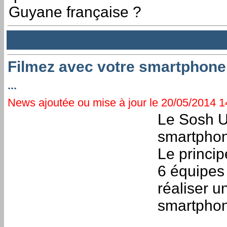
Guyane française ?
Filmez avec votre smartphone
...
News ajoutée ou mise à jour le 20/05/2014 14
Le Sosh U
smartphone
Le princip
6 équipes 
réaliser u
smartpho