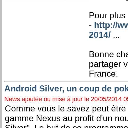
Pour plus 
-
http://
2014/
...
Bonne chan
partager 
France.
Android Silver, un coup de pok
News ajoutée ou mise à jour le 20/05/2014 09
Comme vous le savez peut être
gamme Nexus au profit d'un no
Silver". Le but de ce programme