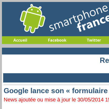
Accueil
Facebook
Twitter
Re
Google lance son « formulaire 
News ajoutée ou mise à jour le 30/05/2014 15