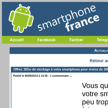
Accueil
Facebook
Twitter
Teleg
Actuali
Retour a
Offrez 32Go de stockage à votre smartphone pour moins de 10€
Publié le 05/05/2014 à 14:30 - 1 commentaire ...
Vous qu
votre s
peu trop