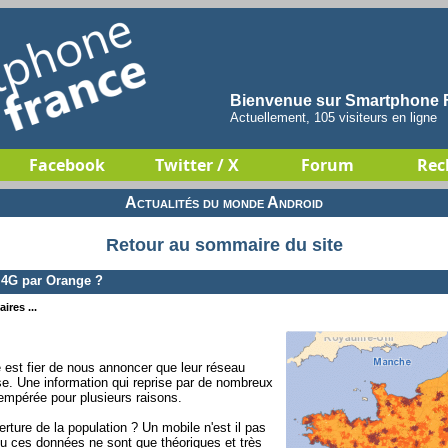
Bienvenue sur Smartphone F
Actuellement, 105 visiteurs en ligne
Facebook
Twitter / X
Forum
Rec
Actualités du monde Android
Retour au sommaire du site
 4G par Orange ?
ires ...
est fier de nous annoncer que leur réseau
se. Une information qui reprise par de nombreux
empérée pour plusieurs raisons.
erture de la population ? Un mobile n'est il pas
eu ces données ne sont que théoriques et très