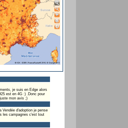
timents, je suis en Edge alors
 925 est en 4G :) .Donc pour
 juste mon avis ;)
ma Vendée d'adoption je pense
is les campagnes c'est tout