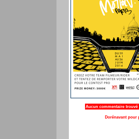
Aucun commentaire trouvé .
Dorénavant pour p