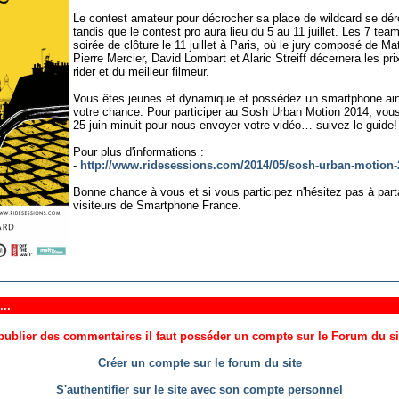
Le contest amateur pour décrocher sa place de wildcard se déro
tandis que le contest pro aura lieu du 5 au 11 juillet. Les 7 team
soirée de clôture le 11 juillet à Paris, où le jury composé de 
Pierre Mercier, David Lombart et Alaric Streiff décernera les pri
rider et du meilleur filmeur.
Vous êtes jeunes et dynamique et possédez un smartphone ains
votre chance. Pour participer au Sosh Urban Motion 2014, vous
25 juin minuit pour nous envoyer votre vidéo… suivez le guide!
Pour plus d'informations :
-
http://www.ridesessions.com/2014/05/sosh-urban-motion-
Bonne chance à vous et si vous participez n'hésitez pas à par
visiteurs de Smartphone France.
..
ublier des commentaires il faut posséder un compte sur le Forum du site
Créer un compte sur le forum du site
S'authentifier sur le site avec son compte personnel