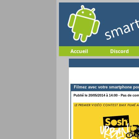
Accueil
Discord
Filmez avec votre smartphone pou
Publié le 20/05/2014 à 14:00 - Pas de com