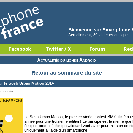
Bienvenue sur Smartphone F
Actuellement, 89 visiteurs en ligne
Facebook
Twitter / X
Forum
Rec
Actualités du monde Android
Retour au sommaire du site
r le Sosh Urban Motion 2014
mentaire ...
Le Sosh Urban Motion, le premier vidéo contest BMX filmé au 
année pour une troisième édition! Le principe est le même que l
équipes pros et 1 équipe wildcard vont avoir pour mission de ré
uniquement à l’aide d’un smartphone.