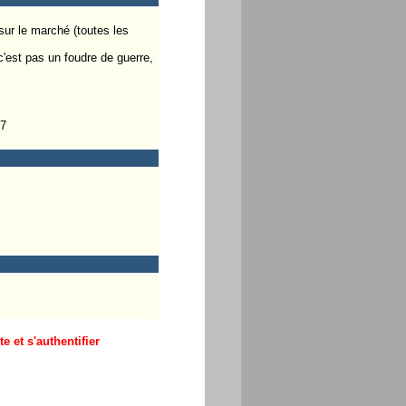
sur le marché (toutes les
c'est pas un foudre de guerre,
27
 et s'authentifier