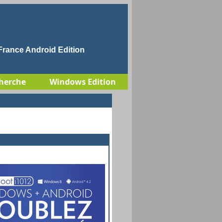
rance Android Edition
herche
Windows Edition