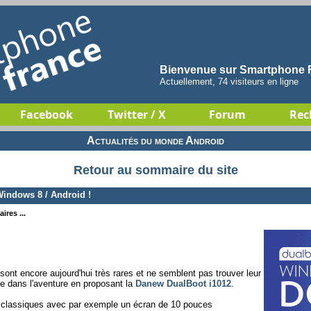
Bienvenue sur Smartphone F
Actuellement, 74 visiteurs en ligne
Facebook
Twitter / X
Forum
Rec
Actualités du monde Android
Retour au sommaire du site
indows 8 / Android !
ires ...
sont encore aujourd'hui très rares et ne semblent pas trouver leur
ce dans l'aventure en proposant la
Danew DualBoot i1012
.
ôt classiques avec par exemple un écran de 10 pouces