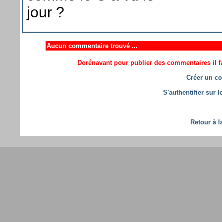
jour ?
Aucun commentaire trouvé ...
Dorénavant pour publier des commentaires il fa
Créer un co
S'authentifier sur 
Retour à l