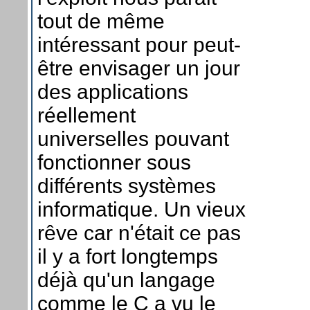
tout de même
intéressant pour peut-
être envisager un jour
des applications
réellement
universelles pouvant
fonctionner sous
différents systèmes
informatique. Un vieux
rêve car n'était ce pas
il y a fort longtemps
déjà qu'un langage
comme le C a vu le