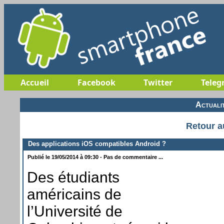
Accueil
Facebook
Twitter
Teleg
Actuali
Retour a
Des applications iOS compatibles Android ?
Publié le 19/05/2014 à 09:30 - Pas de commentaire ...
Des étudiants
américains de
l’Université de