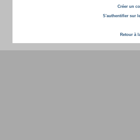
Créer un co
S'authentifier sur 
Retour à l