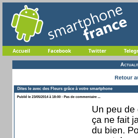
Accueil
Facebook
Twitter
Teleg
Actuali
Retour a
Dites le avec des Fleurs grâce à votre smartphone
Publié le 23/05/2014 à 18:00 - Pas de commentaire ...
Un peu de 
ça ne fait 
du bien. Po