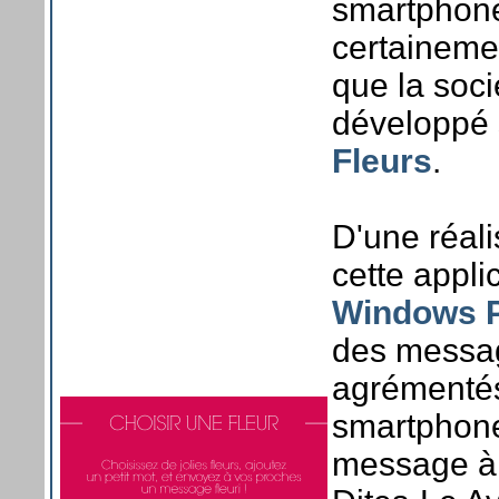
smartphone
certaineme
que la soci
développé 
Fleurs
.
D'une réali
cette appli
Windows 
des messag
agrémentés
smartphone
message à 