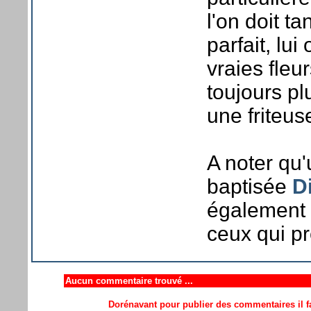
l'on doit t
parfait, lu
vraies fleur
toujours pl
une friteuse
A noter qu'
baptisée
D
également d
ceux qui pr
Aucun commentaire trouvé ...
Dorénavant pour publier des commentaires il fa